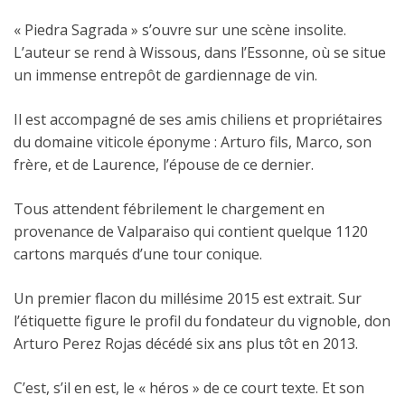
« Piedra Sagrada » s’ouvre sur une scène insolite.
L’auteur se rend à Wissous, dans l’Essonne, où se situe
un immense entrepôt de gardiennage de vin.
Il est accompagné de ses amis chiliens et propriétaires
du domaine viticole éponyme : Arturo fils, Marco, son
frère, et de Laurence, l’épouse de ce dernier.
Tous attendent fébrilement le chargement en
provenance de Valparaiso qui contient quelque 1120
cartons marqués d’une tour conique.
Un premier flacon du millésime 2015 est extrait. Sur
l’étiquette figure le profil du fondateur du vignoble, don
Arturo Perez Rojas décédé six ans plus tôt en 2013.
C’est, s’il en est, le « héros » de ce court texte. Et son