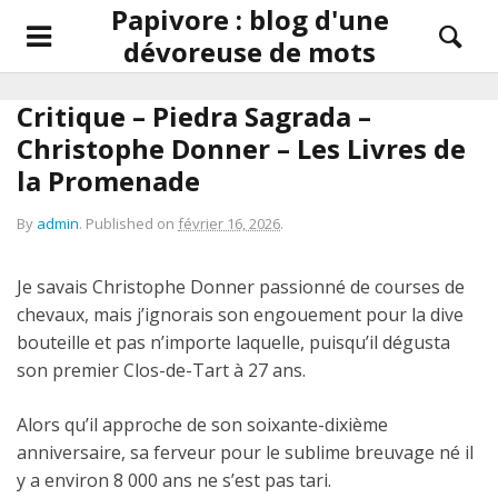
Papivore : blog d'une
dévoreuse de mots
Critique – Piedra Sagrada –
Christophe Donner – Les Livres de
la Promenade
By
admin
.
Published on
février 16, 2026
.
Je savais Christophe Donner passionné de courses de
chevaux, mais j’ignorais son engouement pour la dive
bouteille et pas n’importe laquelle, puisqu’il dégusta
son premier Clos-de-Tart à 27 ans.
Alors qu’il approche de son soixante-dixième
anniversaire, sa ferveur pour le sublime breuvage né il
y a environ 8 000 ans ne s’est pas tari.