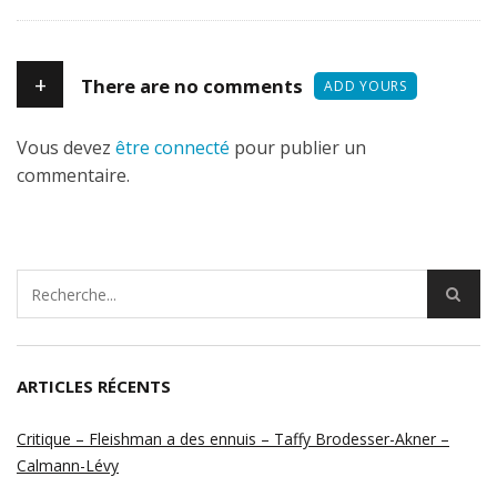
+
There are no comments
ADD YOURS
Vous devez
être connecté
pour publier un
commentaire.
ARTICLES RÉCENTS
Critique – Fleishman a des ennuis – Taffy Brodesser-Akner –
Calmann-Lévy