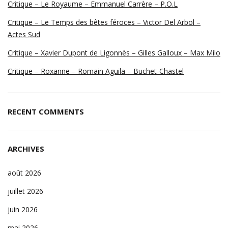
Critique – Le Royaume – Emmanuel Carrère – P.O.L
Critique – Le Temps des bêtes féroces – Victor Del Arbol –
Actes Sud
Critique – Xavier Dupont de Ligonnès – Gilles Galloux – Max Milo
Critique – Roxanne – Romain Aguila – Buchet-Chastel
RECENT COMMENTS
ARCHIVES
août 2026
juillet 2026
juin 2026
mai 2026