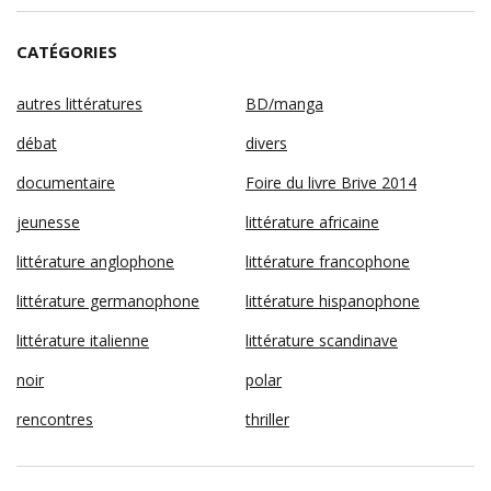
CATÉGORIES
autres littératures
BD/manga
débat
divers
documentaire
Foire du livre Brive 2014
jeunesse
littérature africaine
littérature anglophone
littérature francophone
littérature germanophone
littérature hispanophone
littérature italienne
littérature scandinave
noir
polar
rencontres
thriller