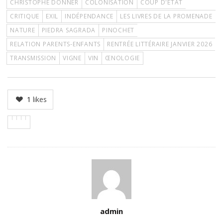
CHRISTOPHE DONNER
COLONISATION
COUP D'ÉTAT
CRITIQUE
EXIL
INDÉPENDANCE
LES LIVRES DE LA PROMENADE
NATURE
PIEDRA SAGRADA
PINOCHET
RELATION PARENTS-ENFANTS
RENTRÉE LITTÉRAIRE JANVIER 2026
TRANSMISSION
VIGNE
VIN
ŒNOLOGIE
1
likes
Author
admin