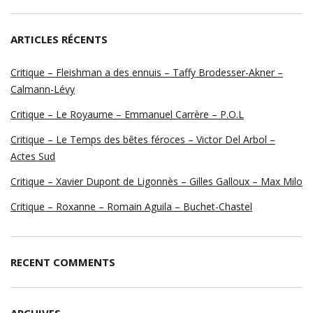
ARTICLES RÉCENTS
Critique – Fleishman a des ennuis – Taffy Brodesser-Akner –
Calmann-Lévy
Critique – Le Royaume – Emmanuel Carrère – P.O.L
Critique – Le Temps des bêtes féroces – Victor Del Arbol –
Actes Sud
Critique – Xavier Dupont de Ligonnès – Gilles Galloux – Max Milo
Critique – Roxanne – Romain Aguila – Buchet-Chastel
RECENT COMMENTS