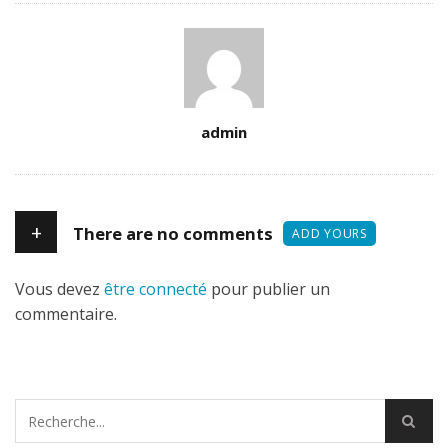
Author
admin
+
There are no comments
ADD YOURS
Vous devez
être connecté
pour publier un
commentaire.