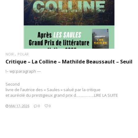
NOIR
POLAR
Critique – La Colline – Mathilde Beaussault – Seuil
!– wp:paragraph —
Second
livre de l’autrice des « Saules » salué par la critique
et auréolé du prestigieux grand prix d…………….LIRE LA SUITE
MAI 17, 2026
0
0