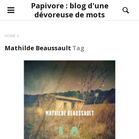
Papivore : blog d'une
dévoreuse de mots
HOME
Mathilde Beaussault
Tag
LIRE LA SUITE