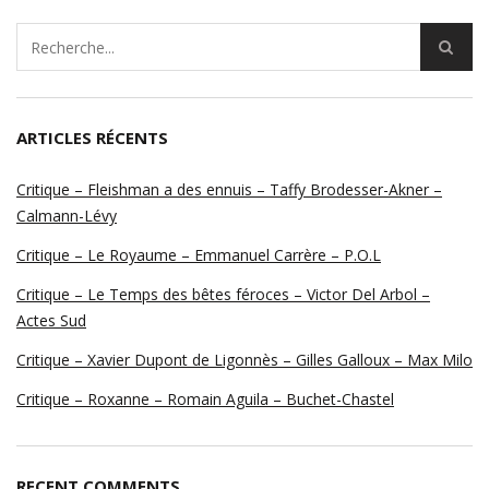
ARTICLES RÉCENTS
Critique – Fleishman a des ennuis – Taffy Brodesser-Akner –
Calmann-Lévy
Critique – Le Royaume – Emmanuel Carrère – P.O.L
Critique – Le Temps des bêtes féroces – Victor Del Arbol –
Actes Sud
Critique – Xavier Dupont de Ligonnès – Gilles Galloux – Max Milo
Critique – Roxanne – Romain Aguila – Buchet-Chastel
RECENT COMMENTS