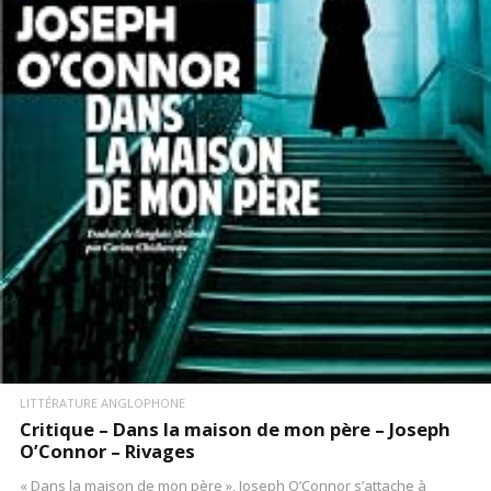
LIRE LA SUITE
LITTÉRATURE ANGLOPHONE
Critique – Dans la maison de mon père – Joseph
O’Connor – Rivages
« Dans la maison de mon père », Joseph O’Connor s’attache à