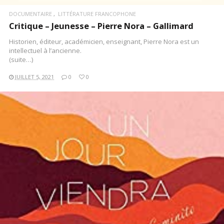
DOCUMENTAIRE
LITTÉRATURE FRANCOPHONE
Critique – Jeunesse – Pierre Nora – Gallimard
Historien, éditeur, académicien, enseignant, Pierre Nora est un
intellectuel à l’ancienne.
(suite…)
JUILLET 5, 2021
0
0