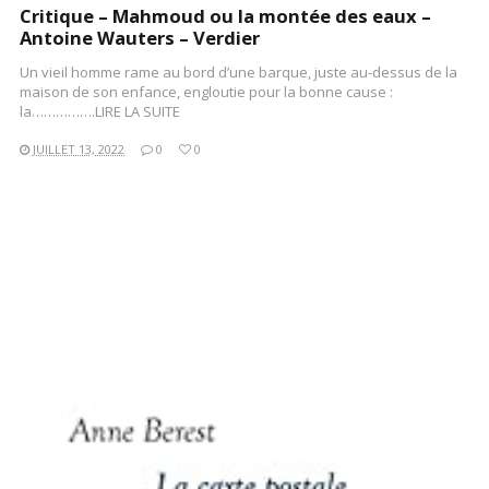
Critique – Mahmoud ou la montée des eaux –
Antoine Wauters – Verdier
Un vieil homme rame au bord d’une barque, juste au-dessus de la
maison de son enfance, engloutie pour la bonne cause :
la…………….LIRE LA SUITE
JUILLET 13, 2022
0
0