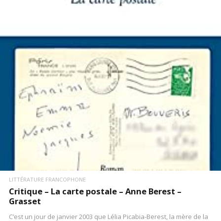
LIRE LA SUITE
LITTÉRATURE FRANCOPHONE
Critique – La carte postale – Anne Berest –
Grasset
C’est un jour de janvier 2003 que Lélia Picabia-Berest, la mère de la