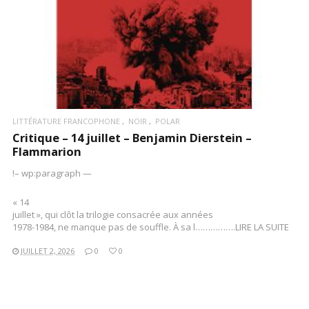
LITTÉRATURE FRANCOPHONE
NOIR
POLAR
Critique – 14 juillet – Benjamin Dierstein –
Flammarion
!– wp:paragraph —
« 14
juillet », qui clôt la trilogie consacrée aux années
1978-1984, ne manque pas de souffle. À sa l…………….LIRE LA SUITE
JUILLET 2, 2026
0
0