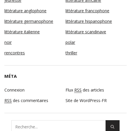
jeunesse
littérature africaine
littérature anglophone
littérature francophone
littérature germanophone
littérature hispanophone
littérature italienne
littérature scandinave
noir
polar
rencontres
thriller
MÉTA
Connexion
Flux
RSS
des articles
RSS
des commentaires
Site de WordPress-FR