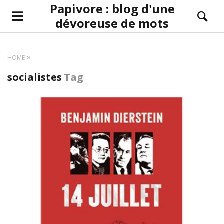
Papivore : blog d'une
dévoreuse de mots
HOME
socialistes
Tag
LIRE LA SUITE