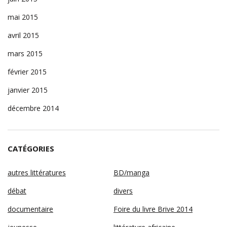
mai 2015
avril 2015
mars 2015
février 2015
janvier 2015
décembre 2014
CATÉGORIES
autres littératures
BD/manga
débat
divers
documentaire
Foire du livre Brive 2014