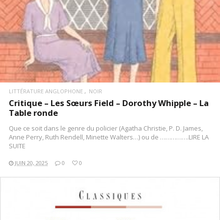
LITTÉRATURE ANGLOPHONE
NOIR
Critique – Les Sœurs Field – Dorothy Whipple – La
Table ronde
Que ce soit dans le genre du policier (Agatha Christie, P. D. James,
Anne Perry, Ruth Rendell, Minette Walters…) ou de …………….LIRE LA
SUITE
JUIN 20, 2025
0
0