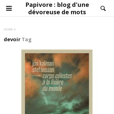
Papivore : blog d'une
dévoreuse de mots
HOME
devoir
Tag
LIRE LA SUITE