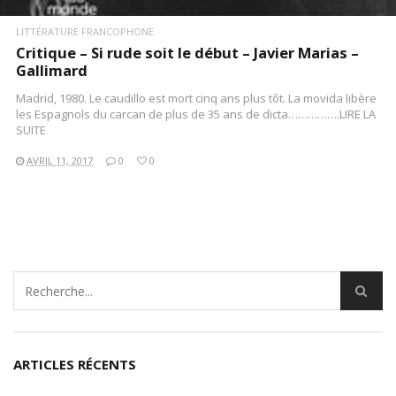
LITTÉRATURE FRANCOPHONE
Critique – Si rude soit le début – Javier Marias –
Gallimard
Madrid, 1980. Le caudillo est mort cinq ans plus tôt. La movida libère
les Espagnols du carcan de plus de 35 ans de dicta…………….LIRE LA
SUITE
AVRIL 11, 2017
0
0
ARTICLES RÉCENTS