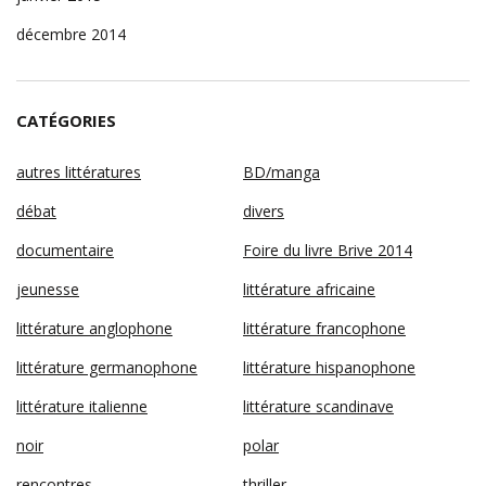
décembre 2014
CATÉGORIES
autres littératures
BD/manga
débat
divers
documentaire
Foire du livre Brive 2014
jeunesse
littérature africaine
littérature anglophone
littérature francophone
littérature germanophone
littérature hispanophone
littérature italienne
littérature scandinave
noir
polar
rencontres
thriller