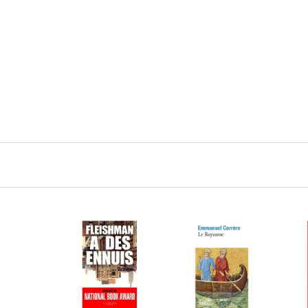
Navigation
principale
LIRE LA SUITE
LIRE LA SUITE
L