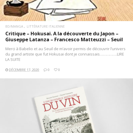
BD/MANGA
LITTÉRATURE ITALIENNE
Critique – Hokusai. A la découverte du Japon –
Giuseppe Latanza – Francesco Matteuzzi – Seuil
Merci à Babelio et au Seuil de m’avoir permis de découvrir l’univers
du grand artiste que fut Hokusai dont je connaissais…………….LIRE
LA SUITE
DÉCEMBRE 17, 2020
0
0
LIRE LA SUITE