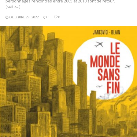
personnages rencontrés entre 2005 et 2010 sont de retour.
(suite…)
OCTOBRE 29, 2022
0
0
LIRE LA SUITE