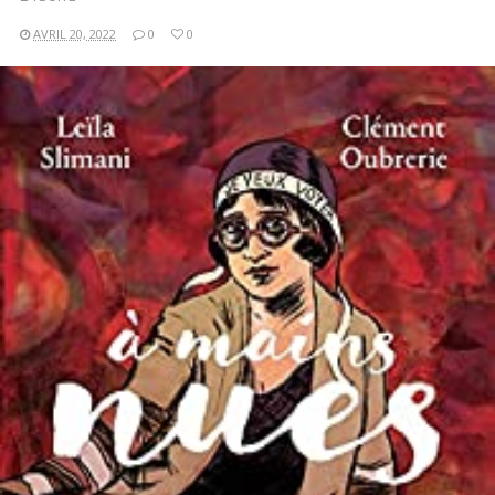
AVRIL 20, 2022
0
0
LIRE LA SUITE