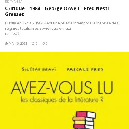
BD/MANGA
Critique – 1984 – George Orwell – Fred Nesti –
Grasset
Publié en 1948, « 1984 » est une œuvre intemporelle inspirée des
régimes totalitaires soviétique et nazi.
(suite…)
MAI 15, 2021
0
0