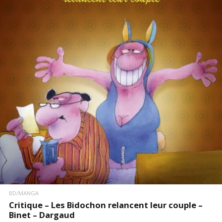
LIRE LA SUITE
BD/MANGA
Critique – Les Bidochon relancent leur couple –
Binet – Dargaud