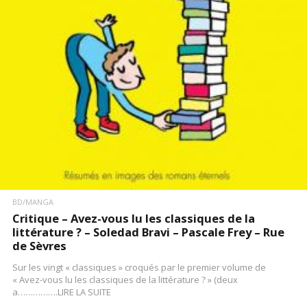
LIRE LA SUITE
BD/MANGA
Critique – Avez-vous lu les classiques de la
littérature ? – Soledad Bravi – Pascale Frey – Rue
de Sèvres
Sur les vingt « classiques » croqués par le premier volume de
« Avez-vous lu les classiques de la littérature ? » (deux
a…………….LIRE LA SUITE