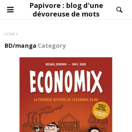
Papivore : blog d'une
dévoreuse de mots
HOME
BD/manga
Category
LIRE LA SUITE