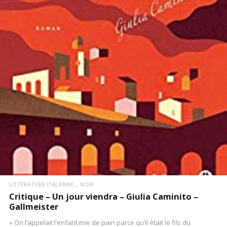
LIRE LA SUITE
LITTÉRATURE ITALIENNE
NOIR
Critique – Un jour viendra – Giulia Caminito –
Gallmeister
« On l’appelait l’enfant mie de pain parce qu’il était le fils du