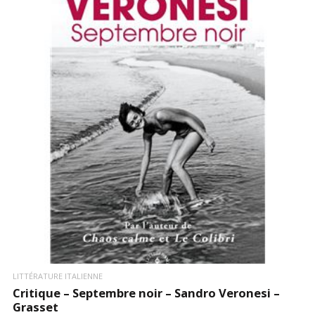
LIRE LA SUITE
LITTÉRATURE ITALIENNE
Critique – Septembre noir – Sandro Veronesi –
Grasset