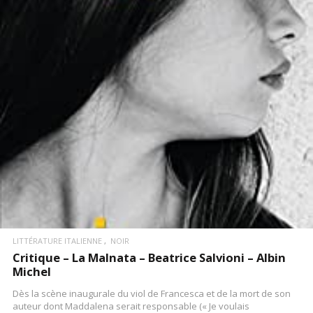
LIRE LA SUITE
LITTÉRATURE ITALIENNE
NOIR
Critique – La Malnata – Beatrice Salvioni – Albin
Michel
Dès la scène inaugurale du viol de Francesca et de la mort de son
auteur dont Maddalena serait responsable (« Je voulais