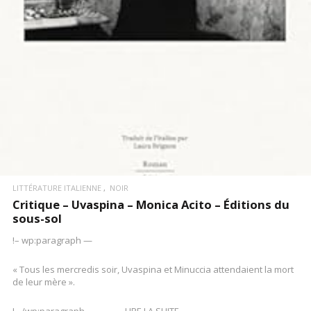
LITTÉRATURE ITALIENNE
NOIR
Critique – Uvaspina – Monica Acito – Éditions du
sous-sol
!– wp:paragraph —
« Tous les mercredis soir, Uvaspina et Minuccia attendaient la mort
de leur mère ».