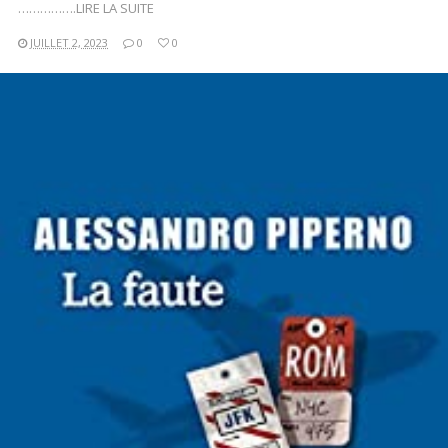
…………….LIRE LA SUITE
JUILLET 2, 2023
0
0
LIRE LA SUITE