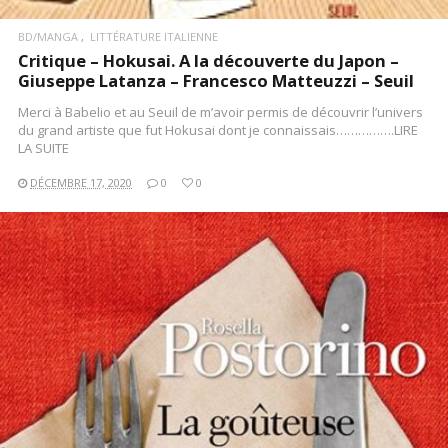
BD/MANGA
LITTÉRATURE ITALIENNE
Critique – Hokusai. A la découverte du Japon –
Giuseppe Latanza – Francesco Matteuzzi – Seuil
Merci à Babelio et au Seuil de m’avoir permis de découvrir l’univers
du grand artiste que fut Hokusai dont je connaissais…………….LIRE
LA SUITE
DÉCEMBRE 17, 2020
0
0