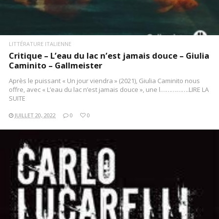
LITTÉRATURE ITALIENNE
Critique – L’eau du lac n’est jamais douce – Giulia
Caminito – Gallmeister
Après le puissant « Un jour viendra » (2021), Giulia Caminito nous
offre, avec « L’eau du lac n’est jamais douce », une l…………….LIRE LA
SUITE
JUILLET 20, 2022
0
0