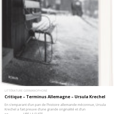
LIRE LA SUITE
LITTÉRATURE GERMANOPHONE
Critique – Terminus Allemagne – Ursula Krechel
En s’emparant d’un pan de l’histoire allemande méconnue, Ursula
Krechel a fait preuve d’une grande originalité et d’un
se…………….LIRE LA SUITE