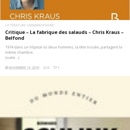
LITTÉRATURE GERMANOPHONE
Critique – La fabrique des salauds – Chris Kraus –
Belfond
1974 dans un hôpital où deux hommes, la tête trouée, partagent la
même chambre.
(suite…)
NOVEMBRE 15, 2019
0
1