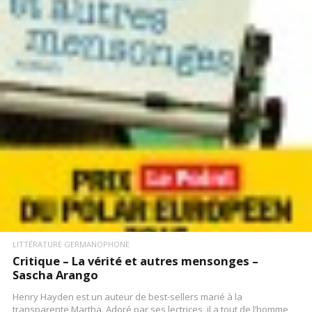
LIRE LA SUITE
LITTÉRATURE GERMANOPHONE
Critique – La vérité et autres mensonges –
Sascha Arango
Henry Hayden est un auteur de best-sellers marié à la
transparente Martha. Adoré par ses lectrices, il a tout de l’homme