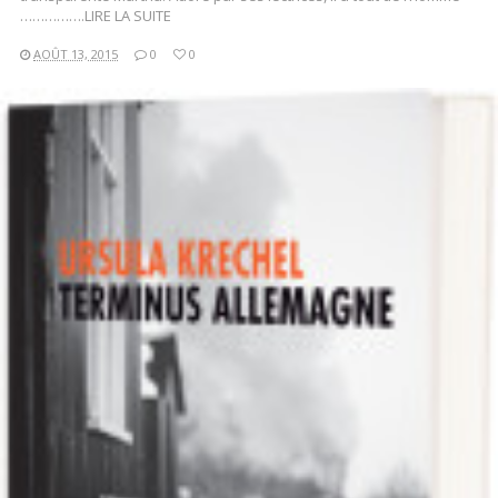
…………….LIRE LA SUITE
AOÛT 13, 2015
0
0