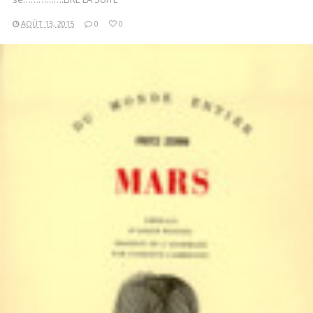
AOÛT 13, 2015
0
0
LIRE LA SUITE