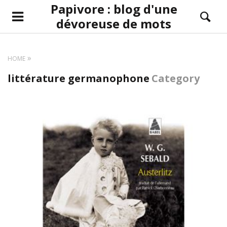
Papivore : blog d'une
dévoreuse de mots
HOME
littérature germanophone
Category
LIRE LA SUITE