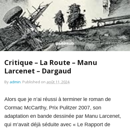
Critique – La Route – Manu
Larcenet – Dargaud
By
admin
.
Published on
août 11, 2024
.
Alors que je n’ai réussi à terminer le roman de
Cormac McCarthy, Prix Pulitzer 2007, son
adaptation en bande dessinée par Manu Larcenet,
qui m’avait déjà séduite avec « Le Rapport de