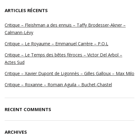
ARTICLES RÉCENTS
Critique – Fleishman a des ennuis – Taffy Brodesser-Akner –
Calmann-Lévy
Critique – Le Royaume – Emmanuel Carrère – P.O.L
Critique – Le Temps des bêtes féroces – Victor Del Arbol –
Actes Sud
Critique – Xavier Dupont de Ligonnès – Gilles Galloux – Max Milo
Critique – Roxanne – Romain Aguila – Buchet-Chastel
RECENT COMMENTS
ARCHIVES