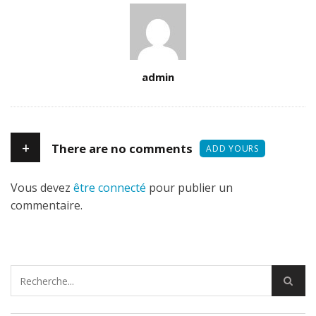
Author
admin
+
There are no comments
ADD YOURS
Vous devez
être connecté
pour publier un
commentaire.