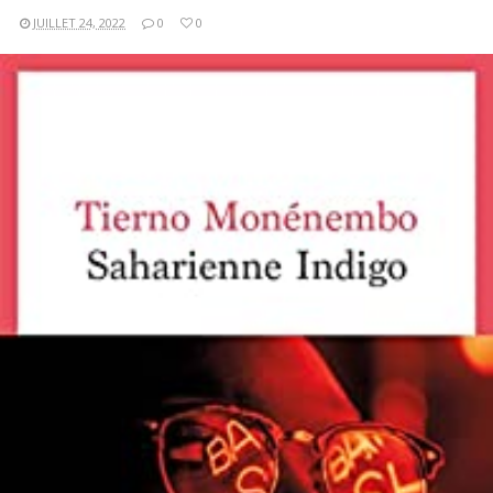
JUILLET 24, 2022
0
0
LIRE LA SUITE