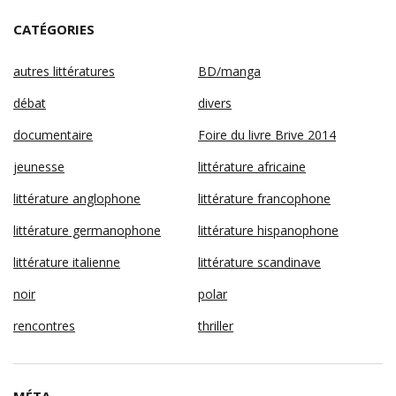
CATÉGORIES
autres littératures
BD/manga
débat
divers
documentaire
Foire du livre Brive 2014
jeunesse
littérature africaine
littérature anglophone
littérature francophone
littérature germanophone
littérature hispanophone
littérature italienne
littérature scandinave
noir
polar
rencontres
thriller