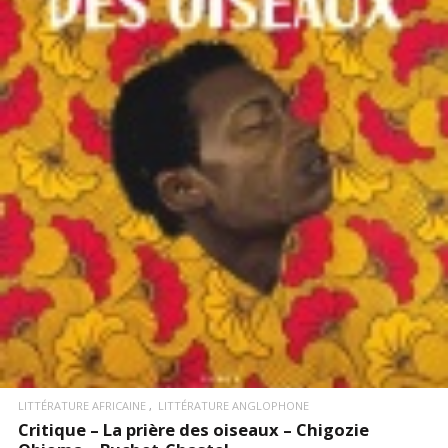
LIRE LA SUITE
LITTÉRATURE AFRICAINE
LITTÉRATURE ANGLOPHONE
Critique – La prière des oiseaux – Chigozie