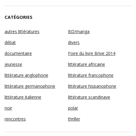
CATÉGORIES
autres littératures
BD/manga
débat
divers
documentaire
Foire du livre Brive 2014
jeunesse
littérature africaine
littérature anglophone
littérature francophone
littérature germanophone
littérature hispanophone
littérature italienne
littérature scandinave
noir
polar
rencontres
thriller