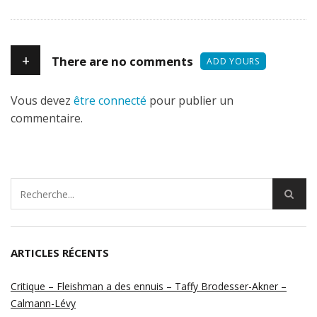
+
There are no comments
ADD YOURS
Vous devez
être connecté
pour publier un
commentaire.
ARTICLES RÉCENTS
Critique – Fleishman a des ennuis – Taffy Brodesser-Akner –
Calmann-Lévy