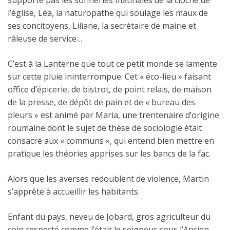
supporte pas les sonneries matinales de la cloche de
l’église, Léa, la naturopathe qui soulage les maux de
ses concitoyens, Liliane, la secrétaire de mairie et
râleuse de service…
C’est à la Lanterne que tout ce petit monde se lamente
sur cette pluie ininterrompue. Cet « éco-lieu » faisant
office d’épicerie, de bistrot, de point relais, de maison
de la presse, de dépôt de pain et de « bureau des
pleurs » est animé par Maria, une trentenaire d’origine
roumaine dont le sujet de thèse de sociologie était
consacré aux « communs », qui entend bien mettre en
pratique les théories apprises sur les bancs de la fac.
Alors que les averses redoublent de violence, Martin
s’apprête à accueillir les habitants
Enfant du pays, neveu de Jobard, gros agriculteur du
coin respecté comme l’était le seigneur sous l’Ancien