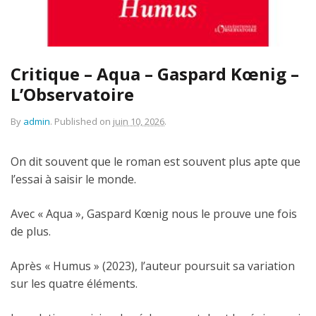
Critique – Aqua – Gaspard Kœnig –
L’Observatoire
By
admin
.
Published on
juin 10, 2026
.
On dit souvent que le roman est souvent plus apte que
l’essai à saisir le monde.
Avec « Aqua », Gaspard Kœnig nous le prouve une fois
de plus.
Après « Humus » (2023), l’auteur poursuit sa variation
sur les quatre éléments.