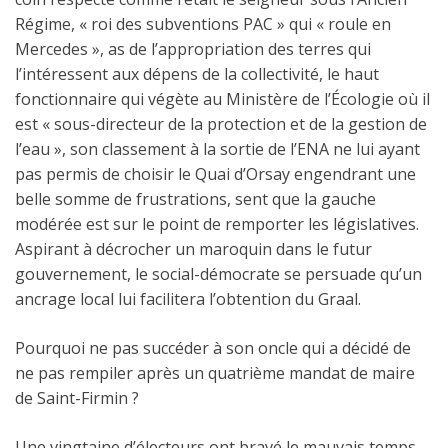
Régime, « roi des subventions PAC » qui « roule en
Mercedes », as de l’appropriation des terres qui
l’intéressent aux dépens de la collectivité, le haut
fonctionnaire qui végète au Ministère de l’Écologie où il
est « sous-directeur de la protection et de la gestion de
l’eau », son classement à la sortie de l’ENA ne lui ayant
pas permis de choisir le Quai d’Orsay engendrant une
belle somme de frustrations, sent que la gauche
modérée est sur le point de remporter les législatives.
Aspirant à décrocher un maroquin dans le futur
gouvernement, le social-démocrate se persuade qu’un
ancrage local lui facilitera l’obtention du Graal.
Pourquoi ne pas succéder à son oncle qui a décidé de
ne pas rempiler après un quatrième mandat de maire
de Saint-Firmin ?
Une vingtaine d’électeurs ont bravé le mauvais temps