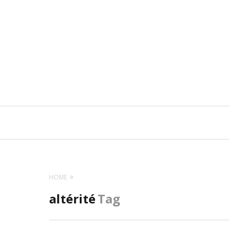
Navigation
principale
HOME
altérité
Tag