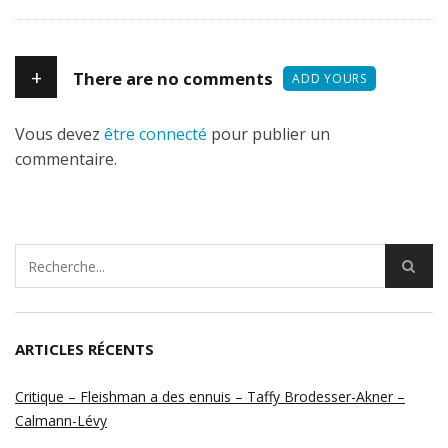
+
There are no comments
ADD YOURS
Vous devez
être connecté
pour publier un
commentaire.
ARTICLES RÉCENTS
Critique – Fleishman a des ennuis – Taffy Brodesser-Akner –
Calmann-Lévy