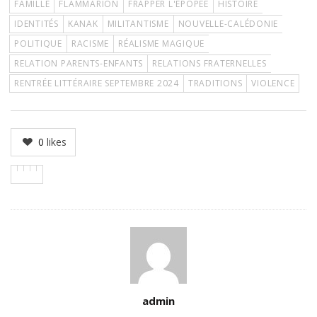
FAMILLE
FLAMMARION
FRAPPER L'ÉPOPÉE
HISTOIRE
IDENTITÉS
KANAK
MILITANTISME
NOUVELLE-CALÉDONIE
POLITIQUE
RACISME
RÉALISME MAGIQUE
RELATION PARENTS-ENFANTS
RELATIONS FRATERNELLES
RENTRÉE LITTÉRAIRE SEPTEMBRE 2024
TRADITIONS
VIOLENCE
0
likes
Author
admin