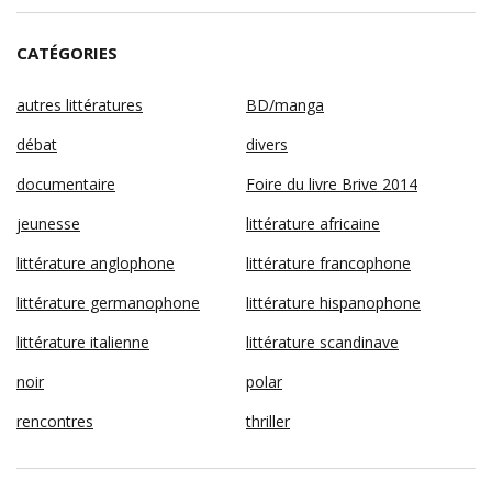
CATÉGORIES
autres littératures
BD/manga
débat
divers
documentaire
Foire du livre Brive 2014
jeunesse
littérature africaine
littérature anglophone
littérature francophone
littérature germanophone
littérature hispanophone
littérature italienne
littérature scandinave
noir
polar
rencontres
thriller