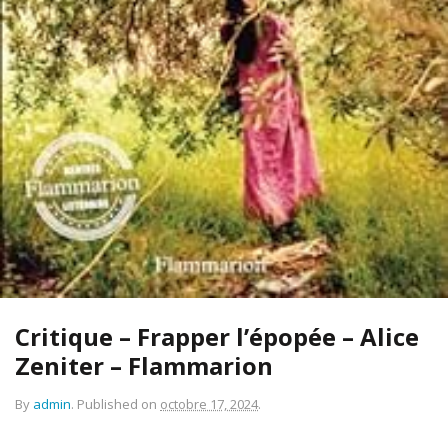
Critique – Frapper l’épopée – Alice
Zeniter – Flammarion
By
admin
.
Published on
octobre 17, 2024
.