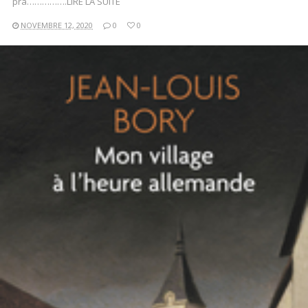
pra…………….LIRE LA SUITE
NOVEMBRE 12, 2020
0
0
LIRE LA SUITE