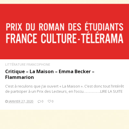
LITTÉRATURE FRANCOPHONE
Critique – La Maison – Emma Becker –
Flammarion
C’est à reculons que j’ai ouvert « La Maison ». C’est donc tout l’intérêt
de participer à un Prix des Lecteurs, en l’occu…………….LIRE LA SUITE
JANVIER 27, 2020
0
0