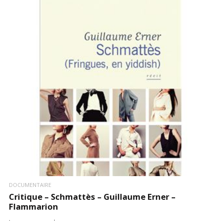
LIRE LA SUITE
DOCUMENTAIRE
Critique – Schmattès – Guillaume Erner –
Flammarion