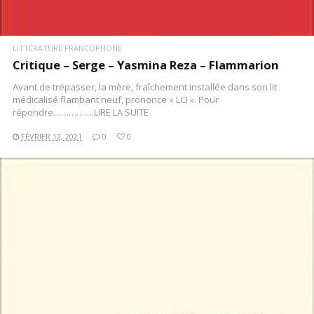
LITTÉRATURE FRANCOPHONE
Critique – Serge – Yasmina Reza – Flammarion
Avant de trépasser, la mère, fraîchement installée dans son lit
médicalisé flambant neuf, prononce « LCI ». Pour
répondre…………….LIRE LA SUITE
FÉVRIER 12, 2021
0
0