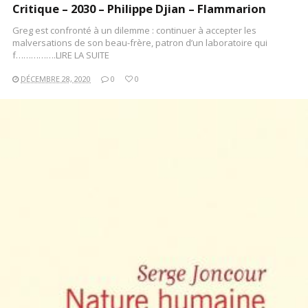
Critique – 2030 – Philippe Djian – Flammarion
Greg est confronté à un dilemme : continuer à accepter les
malversations de son beau-frère, patron d’un laboratoire qui
f…………….LIRE LA SUITE
DÉCEMBRE 28, 2020
0
0