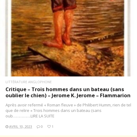
LITTÉRATURE ANGLOPHONE
Critique – Trois hommes dans un bateau (sans
oublier le chien) – Jerome K. Jerome – Flammarion
Après avoir refermé « Roman fleuve » de Philibert Humm, rien de tel
que de relire « Trois hommes dans un bateau (sans
oub…………….LIRE LA SUITE
AVRIL 10, 2023
0
1