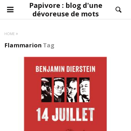
Papivore : blog d'une
dévoreuse de mots
HOME
Flammarion
Tag
LIRE LA SUITE