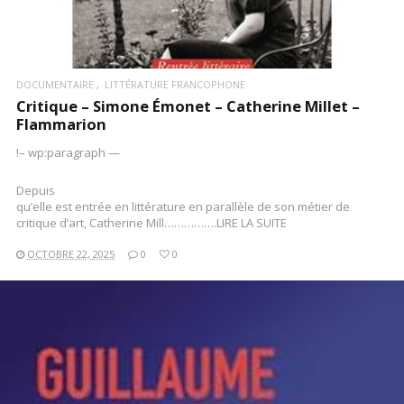
DOCUMENTAIRE
LITTÉRATURE FRANCOPHONE
Critique – Simone Émonet – Catherine Millet –
Flammarion
!– wp:paragraph —
Depuis
qu’elle est entrée en littérature en parallèle de son métier de
critique d’art, Catherine Mill…………….LIRE LA SUITE
OCTOBRE 22, 2025
0
0