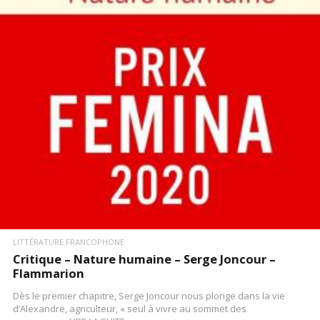
LIRE LA SUITE
LITTÉRATURE FRANCOPHONE
Critique – Nature humaine – Serge Joncour –
Flammarion
Dès le premier chapitre, Serge Joncour nous plonge dans la vie
d’Alexandre, agriculteur, « seul à vivre au sommet des