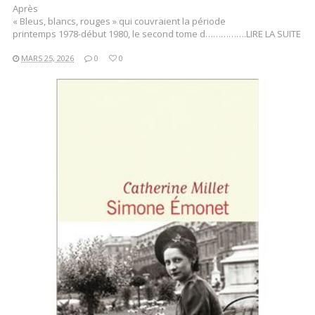
Après
« Bleus, blancs, rouges » qui couvraient la période
printemps 1978-début 1980, le second tome d…………….LIRE LA SUITE
MARS 25, 2026
0
0
LIRE LA SUITE