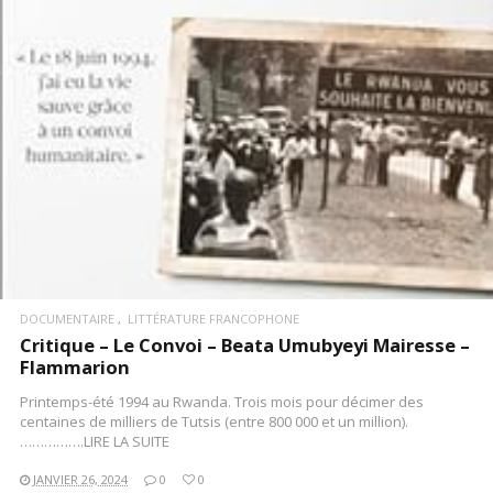
DOCUMENTAIRE
LITTÉRATURE FRANCOPHONE
Critique – Le Convoi – Beata Umubyeyi Mairesse –
Flammarion
Printemps-été 1994 au Rwanda. Trois mois pour décimer des
centaines de milliers de Tutsis (entre 800 000 et un million).
…………….LIRE LA SUITE
JANVIER 26, 2024
0
0