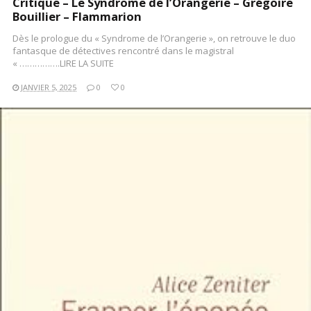
Critique – Le Syndrome de l’Orangerie – Grégoire
Bouillier – Flammarion
Dès le prologue du « Syndrome de l’Orangerie », on retrouve le duo
fantasque de détectives rencontré dans le magistral
« …………….LIRE LA SUITE
JANVIER 5, 2025
0
0