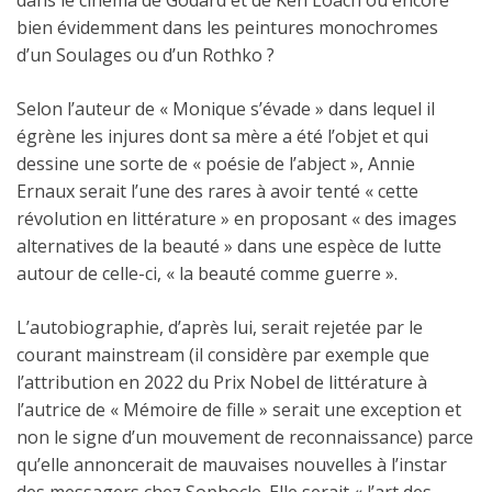
dans le cinéma de Godard et de Ken Loach ou encore
bien évidemment dans les peintures monochromes
d’un Soulages ou d’un Rothko ?
Selon l’auteur de « Monique s’évade » dans lequel il
égrène les injures dont sa mère a été l’objet et qui
dessine une sorte de « poésie de l’abject », Annie
Ernaux serait l’une des rares à avoir tenté « cette
révolution en littérature » en proposant « des images
alternatives de la beauté » dans une espèce de lutte
autour de celle-ci, « la beauté comme guerre ».
L’autobiographie, d’après lui, serait rejetée par le
courant mainstream (il considère par exemple que
l’attribution en 2022 du Prix Nobel de littérature à
l’autrice de « Mémoire de fille » serait une exception et
non le signe d’un mouvement de reconnaissance) parce
qu’elle annoncerait de mauvaises nouvelles à l’instar