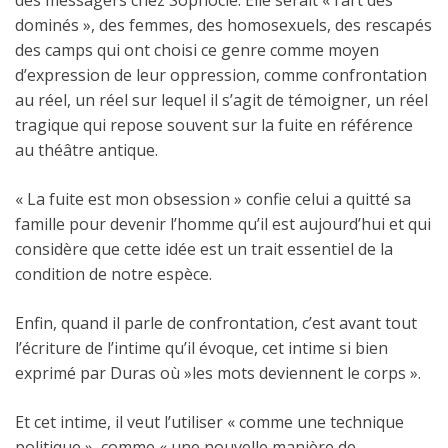
des messagers chez Sophocle. Elle serait « l’art des
dominés », des femmes, des homosexuels, des rescapés
des camps qui ont choisi ce genre comme moyen
d’expression de leur oppression, comme confrontation
au réel, un réel sur lequel il s’agit de témoigner, un réel
tragique qui repose souvent sur la fuite en référence
au théâtre antique.
« La fuite est mon obsession » confie celui a quitté sa
famille pour devenir l’homme qu’il est aujourd’hui et qui
considère que cette idée est un trait essentiel de la
condition de notre espèce.
Enfin, quand il parle de confrontation, c’est avant tout
l’écriture de l’intime qu’il évoque, cet intime si bien
exprimé par Duras où »les mots deviennent le corps ».
Et cet intime, il veut l’utiliser « comme une technique
politique », comme « une nouvelle manière de