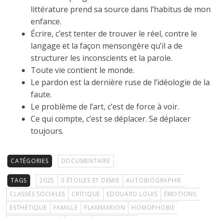
littérature prend sa source dans l’habitus de mon
enfance.
Écrire, c’est tenter de trouver le réel, contre le
langage et la façon mensongère qu’il a de
structurer les inconscients et la parole.
Toute vie contient le monde.
Le pardon est la dernière ruse de l’idéologie de la
faute.
Le problème de l’art, c’est de force à voir.
Ce qui compte, c’est se déplacer. Se déplacer
toujours.
CATÉGORIES
DOCUMENTAIRE
TAGS
2025
3 ÉTOILES ET DEMIE
AUTOBIOGRAPHIE
CLASSES SOCIALES
CRITIQUE
EDOUARD LOUIS
ÉMOTIONS
ESTHÉTIQUE
FAMILLE
FLAMMARION
HOMOPHOBIE