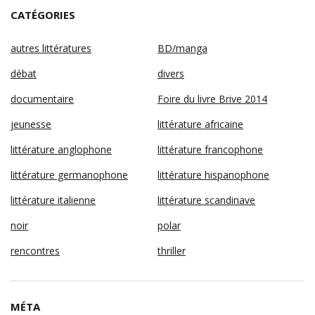
CATÉGORIES
autres littératures
BD/manga
débat
divers
documentaire
Foire du livre Brive 2014
jeunesse
littérature africaine
littérature anglophone
littérature francophone
littérature germanophone
littérature hispanophone
littérature italienne
littérature scandinave
noir
polar
rencontres
thriller
MÉTA