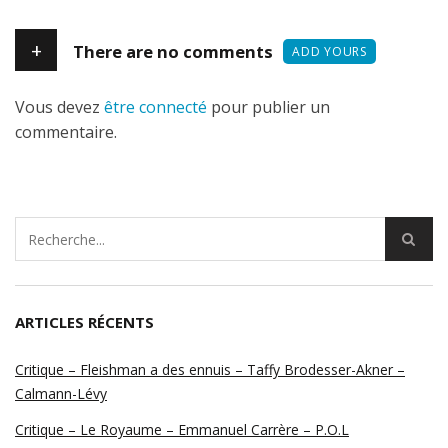
+
There are no comments
ADD YOURS
Vous devez
être connecté
pour publier un
commentaire.
ARTICLES RÉCENTS
Critique – Fleishman a des ennuis – Taffy Brodesser-Akner –
Calmann-Lévy
Critique – Le Royaume – Emmanuel Carrère – P.O.L