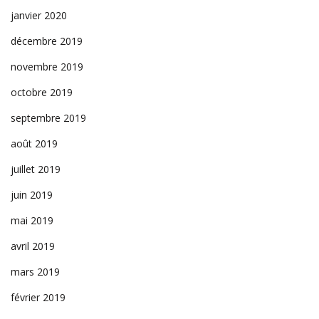
janvier 2020
décembre 2019
novembre 2019
octobre 2019
septembre 2019
août 2019
juillet 2019
juin 2019
mai 2019
avril 2019
mars 2019
février 2019