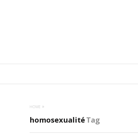
Navigation
principale
HOME
homosexualité
Tag