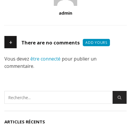
Author
admin
+
There are no comments
ADD YOURS
Vous devez
être connecté
pour publier un
commentaire.
ARTICLES RÉCENTS