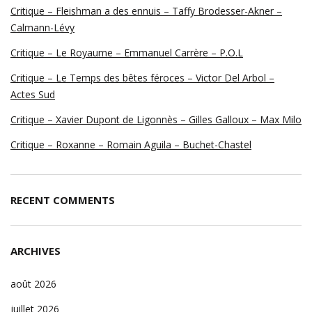
Critique – Fleishman a des ennuis – Taffy Brodesser-Akner –
Calmann-Lévy
Critique – Le Royaume – Emmanuel Carrère – P.O.L
Critique – Le Temps des bêtes féroces – Victor Del Arbol –
Actes Sud
Critique – Xavier Dupont de Ligonnès – Gilles Galloux – Max Milo
Critique – Roxanne – Romain Aguila – Buchet-Chastel
RECENT COMMENTS
ARCHIVES
août 2026
juillet 2026