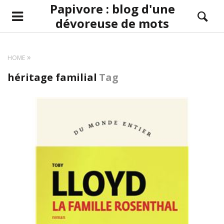
Papivore : blog d'une
dévoreuse de mots
HOME
héritage familial
Tag
LIRE LA SUITE