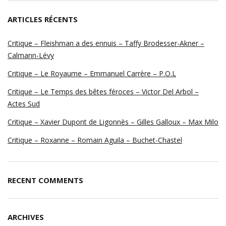
ARTICLES RÉCENTS
Critique – Fleishman a des ennuis – Taffy Brodesser-Akner –
Calmann-Lévy
Critique – Le Royaume – Emmanuel Carrère – P.O.L
Critique – Le Temps des bêtes féroces – Victor Del Arbol –
Actes Sud
Critique – Xavier Dupont de Ligonnès – Gilles Galloux – Max Milo
Critique – Roxanne – Romain Aguila – Buchet-Chastel
RECENT COMMENTS
ARCHIVES