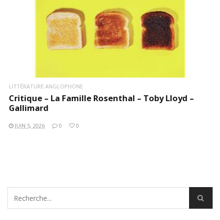
LITTÉRATURE ANGLOPHONE
Critique – La Famille Rosenthal – Toby Lloyd –
Gallimard
JUIN 5, 2026
0
0