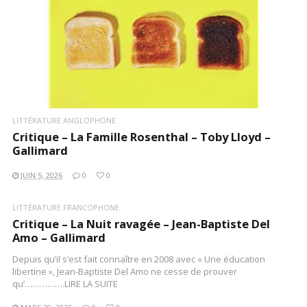
LITTÉRATURE ANGLOPHONE
Critique – La Famille Rosenthal – Toby Lloyd –
Gallimard
JUIN 5, 2026
0
0
LITTÉRATURE FRANCOPHONE
Critique – La Nuit ravagée – Jean-Baptiste Del
Amo – Gallimard
Depuis qu’il s’est fait connaître en 2008 avec « Une éducation
libertine », Jean-Baptiste Del Amo ne cesse de prouver
qu’…………….LIRE LA SUITE