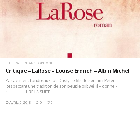
LITTÉRATURE ANGLOPHONE
Critique – LaRose – Louise Erdrich – Albin Michel
Par accident Landreaux tue Dusty, le fils de son ami Peter.
Respectant une tradition de son peuple ojibwé, il « donne »
s…………….LIRE LA SUITE
AVRIL 9, 2018
0
0