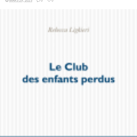
MARS 29, 2025
0
0
LIRE LA SUITE