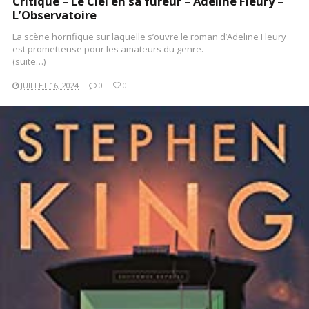
Critique – Le Ciel en sa fureur – Adeline Fleury –
L’Observatoire
La scène horrifique sur laquelle s’ouvre le roman d’Adeline Fleury
est prometteuse pour les amateurs du genre.
(suite…)
JUILLET 16, 2024
0
0