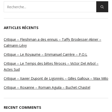
ARTICLES RÉCENTS
Critique – Fleishman a des ennuis – Taffy Brodesser-Akner –
Calmann-Lévy
Critique – Le Royaume – Emmanuel Carrère – P.O.L
Critique – Le Temps des bêtes féroces – Victor Del Arbol –
Actes Sud
Critique – Xavier Dupont de Ligonnès – Gilles Galloux – Max Milo
Critique – Roxanne – Romain Aguila – Buchet-Chastel
RECENT COMMENTS