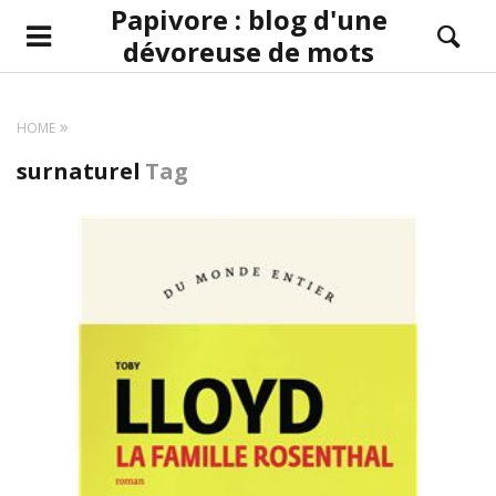
Papivore : blog d'une
dévoreuse de mots
HOME
surnaturel
Tag
LIRE LA SUITE