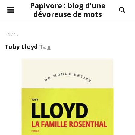
Papivore : blog d'une
dévoreuse de mots
HOME
Toby Lloyd
Tag
LIRE LA SUITE