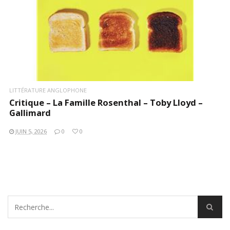
LITTÉRATURE ANGLOPHONE
Critique – La Famille Rosenthal – Toby Lloyd –
Gallimard
JUIN 5, 2026
0
0