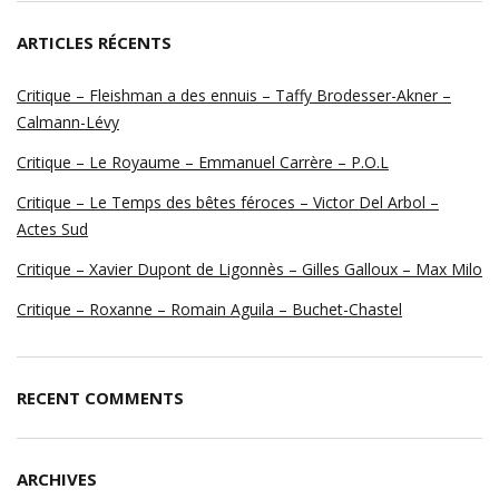
ARTICLES RÉCENTS
Critique – Fleishman a des ennuis – Taffy Brodesser-Akner –
Calmann-Lévy
Critique – Le Royaume – Emmanuel Carrère – P.O.L
Critique – Le Temps des bêtes féroces – Victor Del Arbol –
Actes Sud
Critique – Xavier Dupont de Ligonnès – Gilles Galloux – Max Milo
Critique – Roxanne – Romain Aguila – Buchet-Chastel
RECENT COMMENTS
ARCHIVES