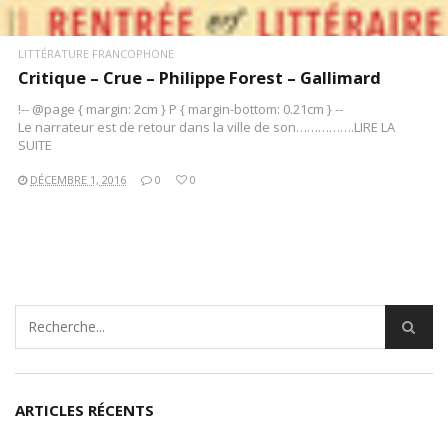
LITTÉRATURE FRANCOPHONE
Critique – Crue – Philippe Forest – Gallimard
!-- @page { margin: 2cm } P { margin-bottom: 0.21cm } --
Le narrateur est de retour dans la ville de son…………….LIRE LA
SUITE
DÉCEMBRE 1, 2016
0
0
ARTICLES RÉCENTS