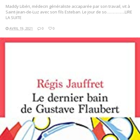
Maddy Libéri, médecin généraliste accaparée par son travail, vit à
Saint-Jean-de-Luz avec son fils Esteban. Le jour de so…………….LIRE
LA SUITE
AVRIL 19, 2021
0
0