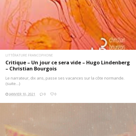
LITTÉRATURE FRANCOPHONE
Critique – Un jour ce sera vide – Hugo Lindenberg
– Christian Bourgois
Le narrateur, dix ans, passe ses vacances sur la côte normande.
(suite…)
JANVIER 10, 2021
0
0