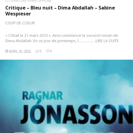
LITTÉRATURE FRANCOPHONE
Critique – Bleu nuit – Dima Abdallah – Sabine
Wespieser
COUP DE COEUR
« C’était le 21 mars 2013 ». Ainsi commence le second roman de
Dima Abdallah. En ce jour de printemps, l…………….LIRE LA SUITE
AVRIL 10, 2022
0
0