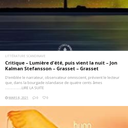
LITTÉRATURE SCANDINAVE
Critique – Lumière d’été, puis vient la nuit – Jon
Kalman Stefansson – Grasset – Grasset
D’emblée le narrateur, observateur omniscient, prévient le lecteur
que, dans la bourgade islandaise de quatre cents âmes
…………….LIRE LA SUITE
MARS 8, 2021
0
0