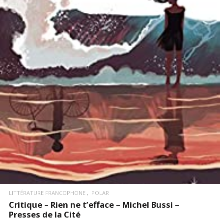
LIRE LA SUITE
LITTÉRATURE FRANCOPHONE
POLAR
Critique – Rien ne t’efface – Michel Bussi –
Presses de la Cité