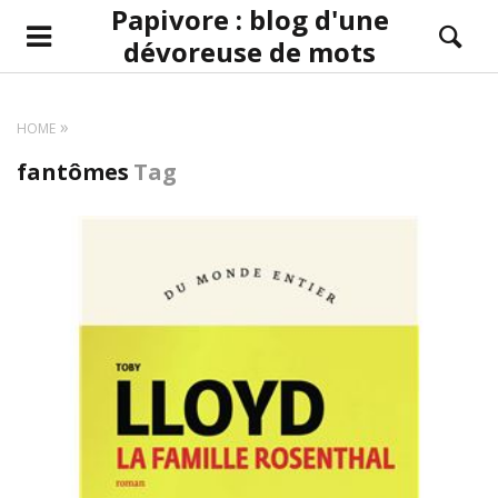
Papivore : blog d'une
dévoreuse de mots
HOME
fantômes
Tag
LIRE LA SUITE