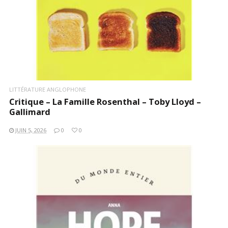
LITTÉRATURE ANGLOPHONE
Critique – La Famille Rosenthal – Toby Lloyd –
Gallimard
JUIN 5, 2026
0
0