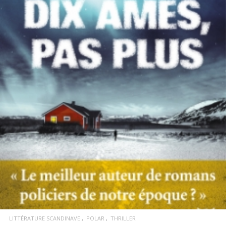
LIRE LA SUITE
LITTÉRATURE SCANDINAVE
POLAR
THRILLER