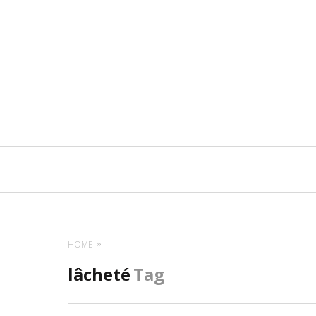
Navigation
principale
HOME
lâcheté
Tag