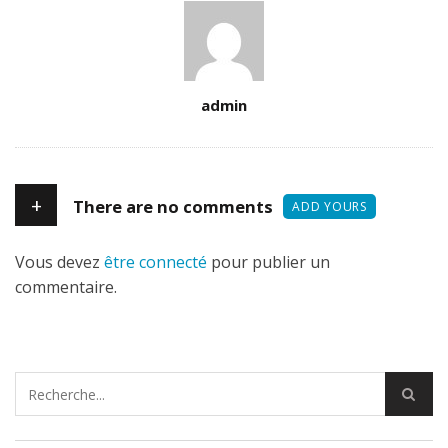
Author
admin
+
There are no comments
ADD YOURS
Vous devez
être connecté
pour publier un
commentaire.