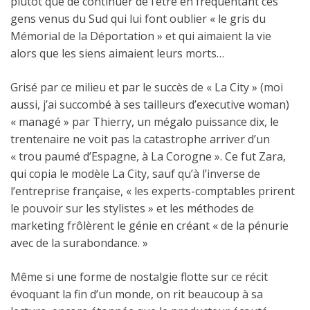
plutôt que de continuer de l’être en fréquentant ces
gens venus du Sud qui lui font oublier « le gris du
Mémorial de la Déportation » et qui aimaient la vie
alors que les siens aimaient leurs morts…
Grisé par ce milieu et par le succès de « La City » (moi
aussi, j’ai succombé à ses tailleurs d’executive woman)
« managé » par Thierry, un mégalo puissance dix, le
trentenaire ne voit pas la catastrophe arriver d’un
« trou paumé d’Espagne, à La Corogne ». Ce fut Zara,
qui copia le modèle La City, sauf qu’à l’inverse de
l’entreprise française, « les experts-comptables prirent
le pouvoir sur les stylistes » et les méthodes de
marketing frôlèrent le génie en créant « de la pénurie
avec de la surabondance. »
Même si une forme de nostalgie flotte sur ce récit
évoquant la fin d’un monde, on rit beaucoup à sa