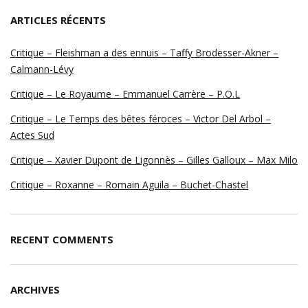
ARTICLES RÉCENTS
Critique – Fleishman a des ennuis – Taffy Brodesser-Akner –
Calmann-Lévy
Critique – Le Royaume – Emmanuel Carrère – P.O.L
Critique – Le Temps des bêtes féroces – Victor Del Arbol –
Actes Sud
Critique – Xavier Dupont de Ligonnès – Gilles Galloux – Max Milo
Critique – Roxanne – Romain Aguila – Buchet-Chastel
RECENT COMMENTS
ARCHIVES