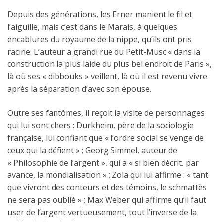
Depuis des générations, les Erner manient le fil et
l’aiguille, mais c’est dans le Marais, à quelques
encablures du royaume de la nippe, qu’ils ont pris
racine. L’auteur a grandi rue du Petit-Musc « dans la
construction la plus laide du plus bel endroit de Paris »,
là où ses « dibbouks » veillent, là où il est revenu vivre
après la séparation d’avec son épouse.
Outre ses fantômes, il reçoit la visite de personnages
qui lui sont chers : Durkheim, père de la sociologie
française, lui confiant que « l’ordre social se venge de
ceux qui la défient » ; Georg Simmel, auteur de
« Philosophie de l’argent », qui a « si bien décrit, par
avance, la mondialisation » ; Zola qui lui affirme : « tant
que vivront des conteurs et des témoins, le schmattès
ne sera pas oublié » ; Max Weber qui affirme qu’il faut
user de l’argent vertueusement, tout l’inverse de la