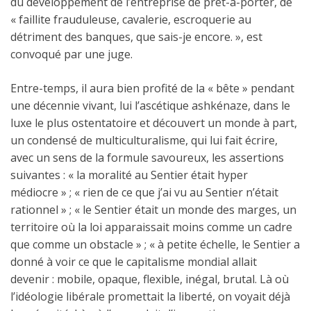
du développement de l’entreprise de prêt-à-porter, de
« faillite frauduleuse, cavalerie, escroquerie au
détriment des banques, que sais-je encore. », est
convoqué par une juge.
Entre-temps, il aura bien profité de la « bête » pendant
une décennie vivant, lui l’ascétique ashkénaze, dans le
luxe le plus ostentatoire et découvert un monde à part,
un condensé de multiculturalisme, qui lui fait écrire,
avec un sens de la formule savoureux, les assertions
suivantes : « la moralité au Sentier était hyper
médiocre » ; « rien de ce que j’ai vu au Sentier n’était
rationnel » ; « le Sentier était un monde des marges, un
territoire où la loi apparaissait moins comme un cadre
que comme un obstacle » ; « à petite échelle, le Sentier a
donné à voir ce que le capitalisme mondial allait
devenir : mobile, opaque, flexible, inégal, brutal. Là où
l’idéologie libérale promettait la liberté, on voyait déjà