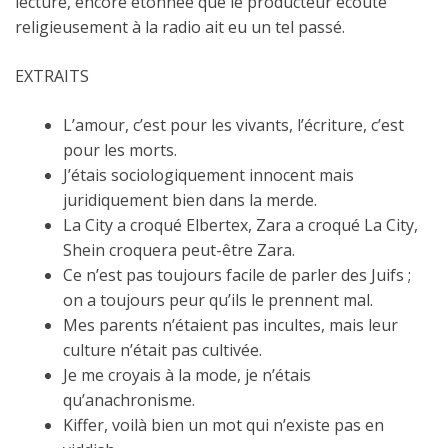
lecture, encore étonnée que le producteur écouté
religieusement à la radio ait eu un tel passé.
EXTRAITS
L’amour, c’est pour les vivants, l’écriture, c’est
pour les morts.
J’étais sociologiquement innocent mais
juridiquement bien dans la merde.
La City a croqué Elbertex, Zara a croqué La City,
Shein croquera peut-être Zara.
Ce n’est pas toujours facile de parler des Juifs ;
on a toujours peur qu’ils le prennent mal.
Mes parents n’étaient pas incultes, mais leur
culture n’était pas cultivée.
Je me croyais à la mode, je n’étais
qu’anachronisme.
Kiffer, voilà bien un mot qui n’existe pas en