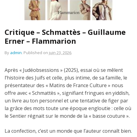
Critique – Schmattès – Guillaume
Erner – Flammarion
By
admin
.
Published on
juin 23, 2026
.
Après « Judéobsessions » (2025), essai où se mêlent
l’histoire des Juifs et celle, plus intime, de sa famille, le
présentateur des « Matins de France Culture » nous
offre avec « Schmattès », signifiant fringues en yiddish,
un livre au ton personnel et une tentative de figer par
la grâce des mots toute une époque engloutie : celle où
le Sentier régnait sur le monde de la « basse couture ».
La confection, c’est un monde que l’auteur connaît bien.