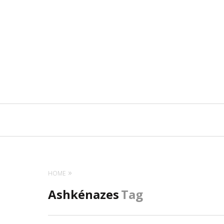
Navigation
principale
HOME
Ashkénazes
Tag