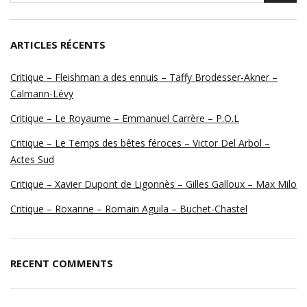
ARTICLES RÉCENTS
Critique – Fleishman a des ennuis – Taffy Brodesser-Akner –
Calmann-Lévy
Critique – Le Royaume – Emmanuel Carrère – P.O.L
Critique – Le Temps des bêtes féroces – Victor Del Arbol –
Actes Sud
Critique – Xavier Dupont de Ligonnès – Gilles Galloux – Max Milo
Critique – Roxanne – Romain Aguila – Buchet-Chastel
RECENT COMMENTS