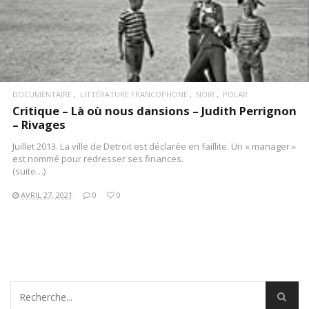
DOCUMENTAIRE
LITTÉRATURE FRANCOPHONE
NOIR
POLAR
Critique – Là où nous dansions – Judith Perrignon
– Rivages
Juillet 2013. La ville de Detroit est déclarée en faillite. Un « manager »
est nommé pour redresser ses finances.
(suite…)
AVRIL 27, 2021
0
0