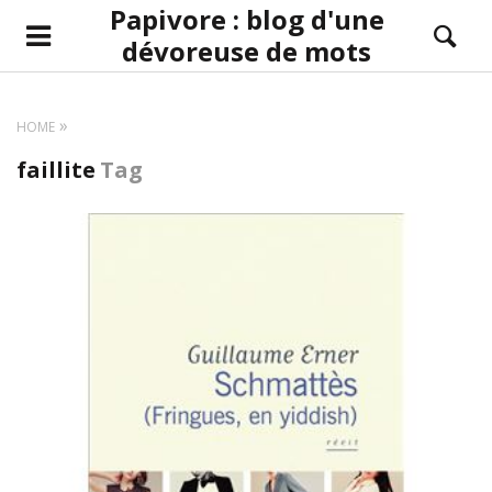
Papivore : blog d'une
dévoreuse de mots
HOME
faillite
Tag
LIRE LA SUITE