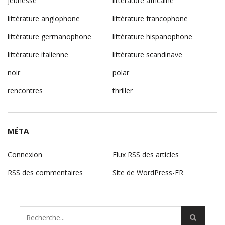
jeunesse
littérature africaine
littérature anglophone
littérature francophone
littérature germanophone
littérature hispanophone
littérature italienne
littérature scandinave
noir
polar
rencontres
thriller
MÉTA
Connexion
Flux
RSS
des articles
RSS
des commentaires
Site de WordPress-FR