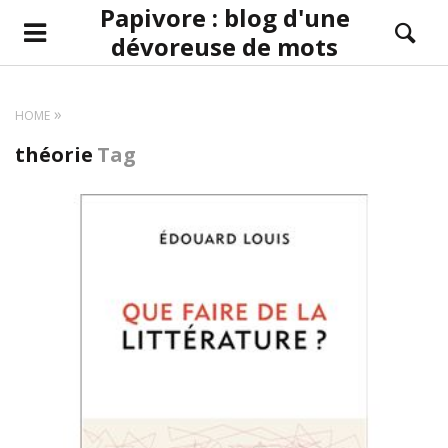
Papivore : blog d'une
dévoreuse de mots
HOME
théorie
Tag
LIRE LA SUITE