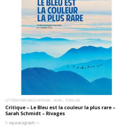
LIRE LA SUITE
LITTÉRATURE ANGLOPHONE
NOIR
THRILLER
Critique – Le Bleu est la couleur la plus rare –
Sarah Schmidt – Rivages
!– wp:paragraph —