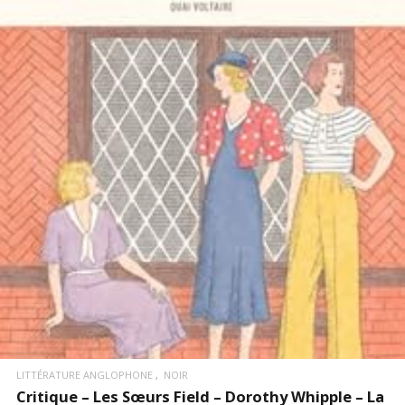
LIRE LA SUITE
LITTÉRATURE ANGLOPHONE
NOIR
Critique – Les Sœurs Field – Dorothy Whipple – La