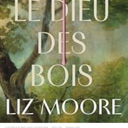
LIRE LA SUITE
LITTÉRATURE ANGLOPHONE
POLAR
THRILLER