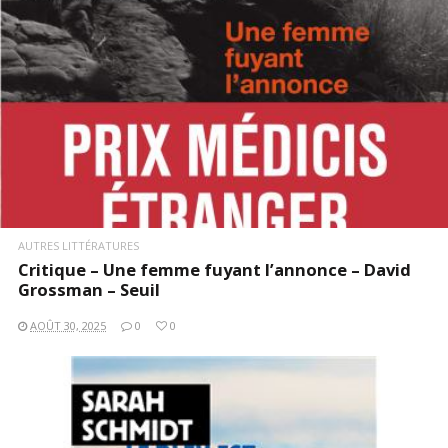
AUTRES LITTÉRATURES
Critique – Une femme fuyant l’annonce – David
Grossman – Seuil
AOÛT 30, 2025
0
0