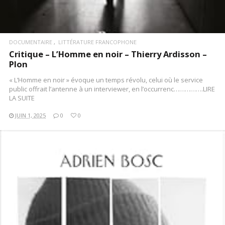
DOCUMENTAIRE
LITTÉRATURE FRANCOPHONE
Critique – L’Homme en noir – Thierry Ardisson –
Plon
« L’Homme en noir » évoque un temps révolu, celui où le service
public offrait l’antenne à un interviewer, en l’occurrenc…………….LIRE
LA SUITE
JUIN 1, 2025
0
0