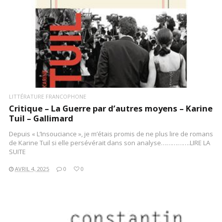
LITTÉRATURE FRANCOPHONE
Critique – La Guerre par d’autres moyens – Karine
Tuil – Gallimard
Depuis « L’Insouciance », je m’étais promis de ne plus lire de romans
de Karine Tuil si elle persévérait dans son analyse…………….LIRE LA
SUITE
AVRIL 4, 2025
0
0