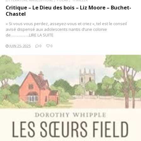
Critique – Le Dieu des bois – Liz Moore – Buchet-
Chastel
« Si vous vous perdez, asseyez-vous et criez », tel est le conseil
avisé dispensé aux adolescents nantis d’une colonie
de…………….LIRE LA SUITE
JUIN 25, 2025
0
0