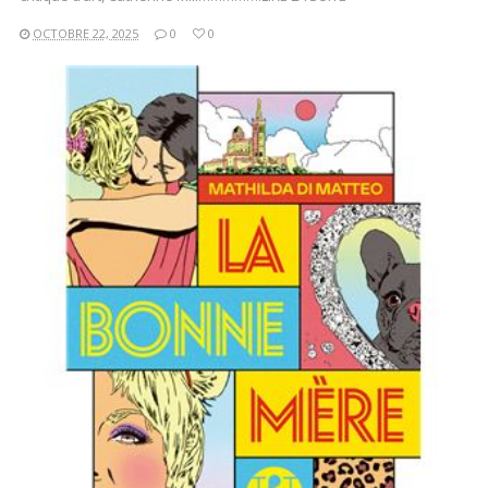
OCTOBRE 22, 2025
0
0
LIRE LA SUITE