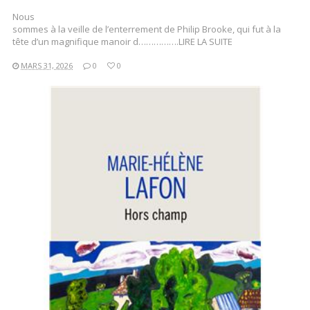
Nous
sommes à la veille de l’enterrement de Philip Brooke, qui fut à la
tête d’un magnifique manoir d…………….LIRE LA SUITE
MARS 31, 2026
0
0
LIRE LA SUITE