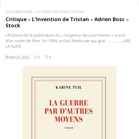
DOCUMENTAIRE
LITTÉRATURE FRANCOPHONE
Critique – L’Invention de Tristan – Adrien Bosc –
Stock
L’histoire de la publication du « Seigneur des porcheries » a tout
d’un conte de fées. En 1994, un bel Américain qui grat…………….LIRE
LA SUITE
MAI 25, 2025
0
0
LIRE LA SUITE