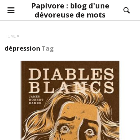
Papivore : blog d'une
dévoreuse de mots
HOME
dépression
Tag
LIRE LA SUITE