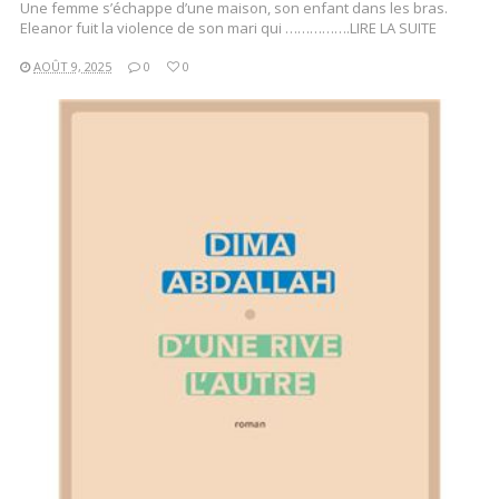
Une femme s’échappe d’une maison, son enfant dans les bras.
Eleanor fuit la violence de son mari qui …………….LIRE LA SUITE
AOÛT 9, 2025
0
0
LIRE LA SUITE