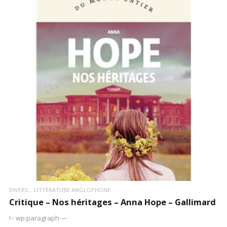
LIRE LA SUITE
DIVERS
LITTÉRATURE ANGLOPHONE
Critique – Nos héritages – Anna Hope – Gallimard
!– wp:paragraph —