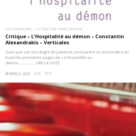
DOCUMENTAIRE
LITTÉRATURE FRANCOPHONE
Critique – L’Hospitalité au démon – Constantin
Alexandrakis – Verticales
Quel que soit son degré de patience, tout parent se reconnaîtra en
lisant les premières pages de « L’Hospitalité au
démon…………….LIRE LA SUITE
MARS 3, 2025
0
0