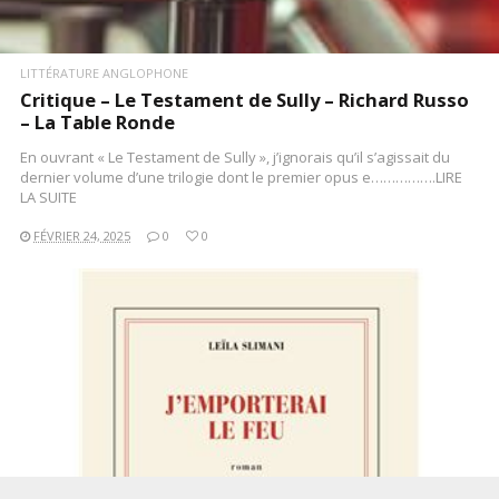
LITTÉRATURE ANGLOPHONE
Critique – Le Testament de Sully – Richard Russo
– La Table Ronde
En ouvrant « Le Testament de Sully », j’ignorais qu’il s’agissait du
dernier volume d’une trilogie dont le premier opus e…………….LIRE
LA SUITE
FÉVRIER 24, 2025
0
0