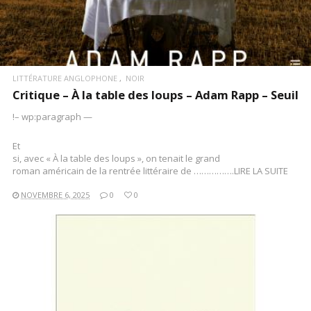
LITTÉRATURE ANGLOPHONE
NOIR
Critique – À la table des loups – Adam Rapp – Seuil
!– wp:paragraph —
Et
si, avec « À la table des loups », on tenait le grand
roman américain de la rentrée littéraire de …………….LIRE LA SUITE
NOVEMBRE 6, 2025
0
0