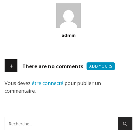
Author
admin
+
There are no comments
ADD YOURS
Vous devez
être connecté
pour publier un
commentaire.