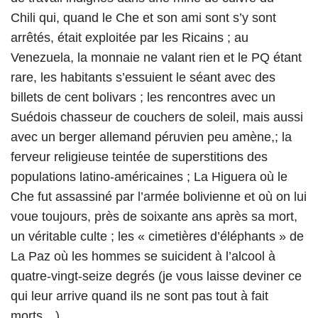
Chili qui, quand le Che et son ami sont s’y sont
arrêtés, était exploitée par les Ricains ; au
Venezuela, la monnaie ne valant rien et le PQ étant
rare, les habitants s’essuient le séant avec des
billets de cent bolivars ; les rencontres avec un
Suédois chasseur de couchers de soleil, mais aussi
avec un berger allemand péruvien peu amène,; la
ferveur religieuse teintée de superstitions des
populations latino-américaines ; La Higuera où le
Che fut assassiné par l’armée bolivienne et où on lui
voue toujours, près de soixante ans après sa mort,
un véritable culte ; les « cimetières d’éléphants » de
La Paz où les hommes se suicident à l’alcool à
quatre-vingt-seize degrés (je vous laisse deviner ce
qui leur arrive quand ils ne sont pas tout à fait
morts…)…