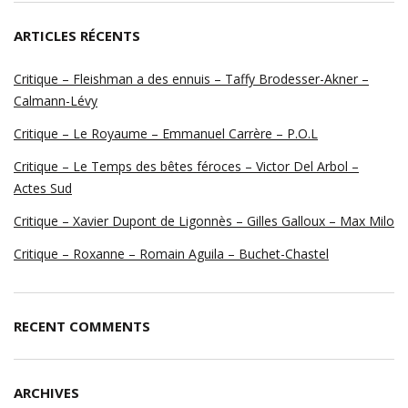
ARTICLES RÉCENTS
Critique – Fleishman a des ennuis – Taffy Brodesser-Akner –
Calmann-Lévy
Critique – Le Royaume – Emmanuel Carrère – P.O.L
Critique – Le Temps des bêtes féroces – Victor Del Arbol –
Actes Sud
Critique – Xavier Dupont de Ligonnès – Gilles Galloux – Max Milo
Critique – Roxanne – Romain Aguila – Buchet-Chastel
RECENT COMMENTS
ARCHIVES