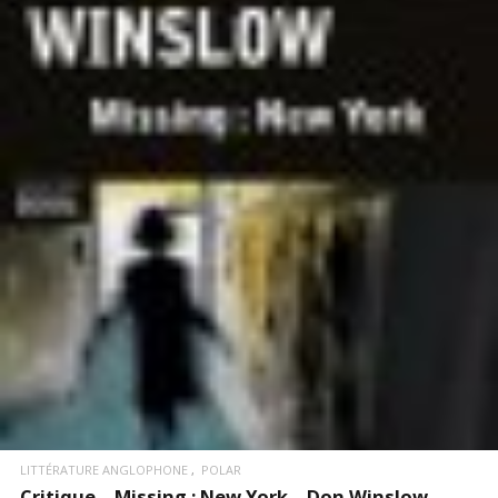
LIRE LA SUITE
LITTÉRATURE ANGLOPHONE
POLAR
Critique – Missing : New York – Don Winslow