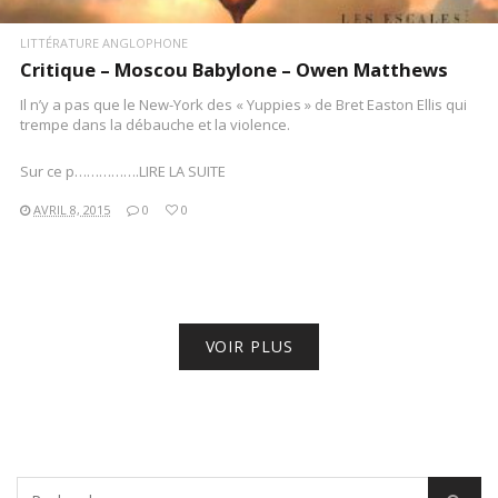
LITTÉRATURE ANGLOPHONE
Critique – Moscou Babylone – Owen Matthews
Il n’y a pas que le New-York des « Yuppies » de Bret Easton Ellis qui
trempe dans la débauche et la violence.
Sur ce p…………….LIRE LA SUITE
AVRIL 8, 2015
0
0
VOIR PLUS