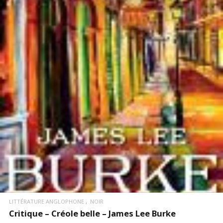
LIRE LA SUITE
LITTÉRATURE ANGLOPHONE
NOIR
Critique – Créole belle – James Lee Burke