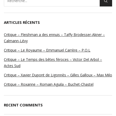
ARTICLES RÉCENTS
Critique – Fleishman a des ennuis – Taffy Brodesser-Akner –
Calmann-Lévy
Critique – Le Royaume – Emmanuel Carrère – P.O.L
Critique – Le Temps des bêtes féroces – Victor Del Arbol –
Actes Sud
Critique – Xavier Dupont de Ligonnès – Gilles Galloux – Max Milo
Critique – Roxanne – Romain Aguila – Buchet-Chastel
RECENT COMMENTS