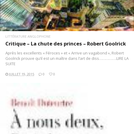
LITTÉRATURE ANGLOPHONE
Critique – La chute des princes – Robert Goolrick
Après les excellents « Féroces » et « Arrive un vagabond », Robert
Goolrick prouve qu’il est un maître dans l’art de diss…………….LIRE LA
SUITE
JUILLET 19, 2015
0
0