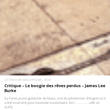
LIRE LA SUITE
LITTÉRATURE ANGLOPHONE
NOIR
Critique – Le boogie des rêves perdus – James Lee
Burke
Iry Paret, jeune guitariste de blues, sort du pénitencier d’Angola où il
a été incarcéré pour homicide involontaire. De r…………….LIRE LA
SUITE