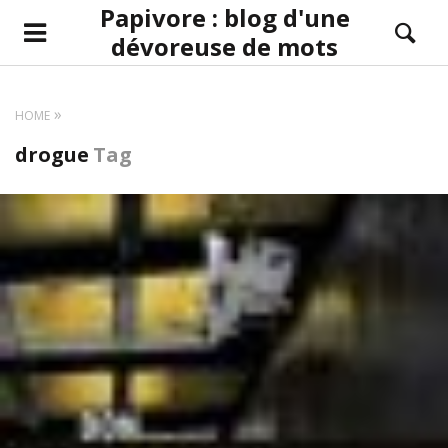
Papivore : blog d'une
dévoreuse de mots
HOME
drogue
Tag