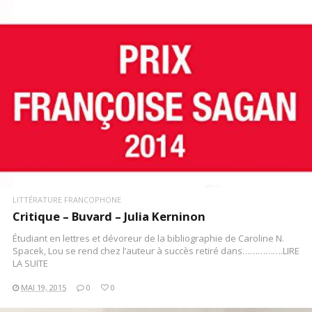
LITTÉRATURE FRANCOPHONE
Critique – Buvard – Julia Kerninon
Étudiant en lettres et dévoreur de la bibliographie de Caroline N.
Spacek, Lou se rend chez l’auteur à succès retiré dans…………….LIRE
LA SUITE
MAI 19, 2015
0
0