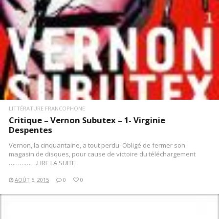
LITTÉRATURE FRANCOPHONE
Critique – Vernon Subutex – 1- Virginie
Despentes
Vernon, la cinquantaine, a tout perdu. Obligé de fermer son
magasin de disques, pour cause de victoire du téléchargement
…………….LIRE LA SUITE
AOÛT 5, 2015
0
0