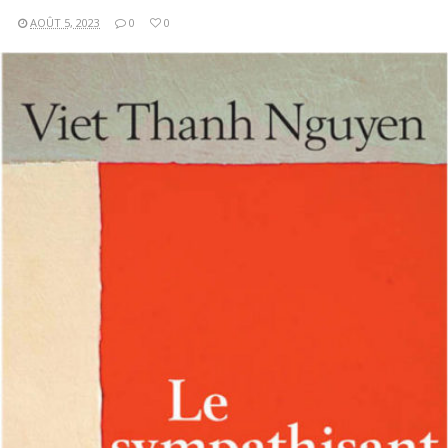
AOÛT 5, 2023
0
0
LIRE LA SUITE