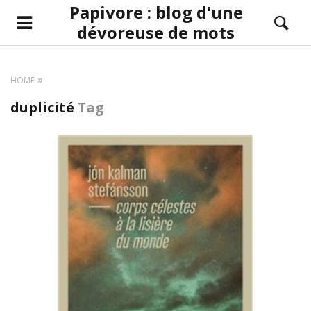
Papivore : blog d'une
dévoreuse de mots
HOME
duplicité
Tag
LIRE LA SUITE