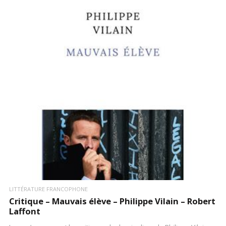
LIRE LA SUITE
LITTÉRATURE FRANCOPHONE
Critique – Mauvais élève – Philippe Vilain – Robert
Laffont