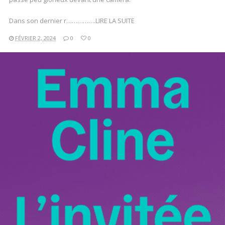
Dans son dernier r…………….LIRE LA SUITE
FÉVRIER 2, 2024
0
0