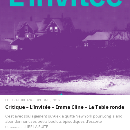
LIRE LA SUITE
LITTÉRATURE ANGLOPHONE
NOIR
Critique – L’Invitée – Emma Cline – La Table ronde
C’est avec soulagement qu’Alex a quitté New York pour Long Island
abandonnant ses petits boulots épisodiques d’escorte
et…………….LIRE LA SUITE