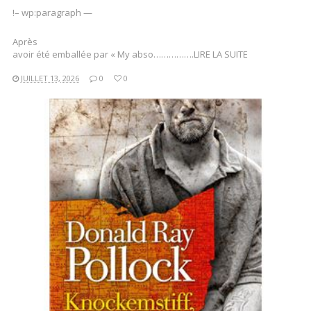
!– wp:paragraph —
Après
avoir été emballée par « My abso…………….LIRE LA SUITE
JUILLET 13, 2026
0
0
LIRE LA SUITE