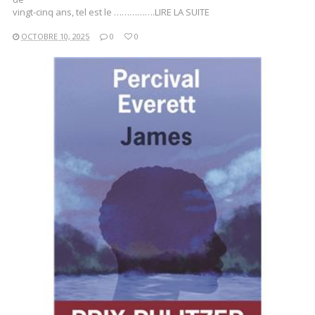
vingt-cinq ans, tel est le …………….LIRE LA SUITE
OCTOBRE 10, 2025
0
0
LIRE LA SUITE