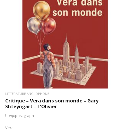
LIRE LA SUITE
LITTÉRATURE ANGLOPHONE
Critique – Vera dans son monde – Gary
Shteyngart – L’Olivier
!– wp:paragraph —
Vera,