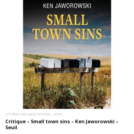
LIRE LA SUITE
LITTÉRATURE ANGLOPHONE
NOIR
Critique – Small town sins – Ken Jaworowski –
Seuil