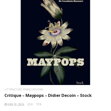
LIRE LA SUITE
LITTÉRATURE FRANCOPHONE
Critique – Maypops – Didier Decoin – Stock
JUIN 10, 2026
0
0