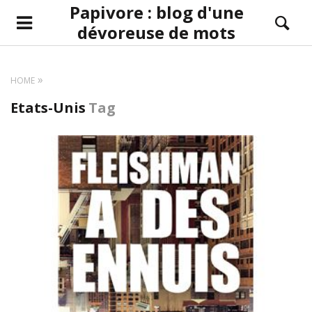
Papivore : blog d'une
dévoreuse de mots
HOME
Etats-Unis
Tag
LIRE LA SUITE