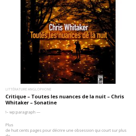
LIRE LA SUITE
LITTÉRATURE ANGLOPHONE
Critique – Toutes les nuances de la nuit – Chris
Whitaker – Sonatine
!– wp:paragraph —
Plus
de huit cents pages pour décrire une obsession qui court sur plus
de