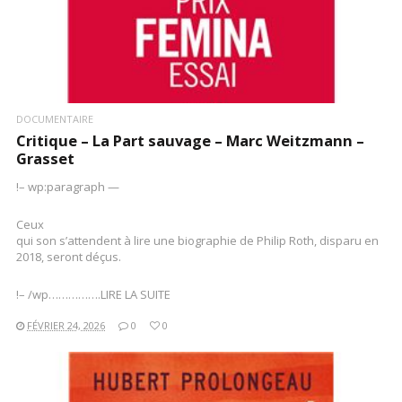
DOCUMENTAIRE
Critique – La Part sauvage – Marc Weitzmann –
Grasset
!– wp:paragraph —
Ceux
qui son s’attendent à lire une biographie de Philip Roth, disparu en
2018, seront déçus.
!– /wp…………….LIRE LA SUITE
FÉVRIER 24, 2026
0
0