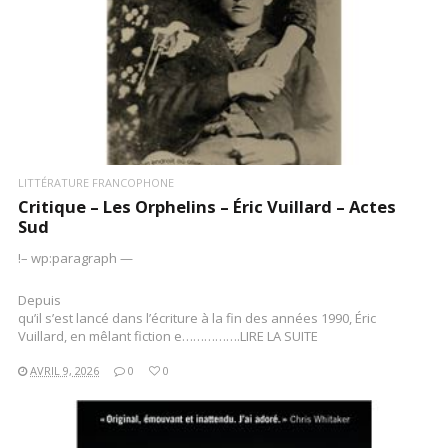
LITTÉRATURE FRANCOPHONE
Critique – Les Orphelins – Éric Vuillard – Actes
Sud
!– wp:paragraph —
Depuis
qu’il s’est lancé dans l’écriture à la fin des années 1990, Éric
Vuillard, en mêlant fiction e…………….LIRE LA SUITE
AVRIL 9, 2026
0
0