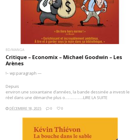
BD/MANGA
Critique – Economix – Michael Goodwin – Les
Arènes
!– wp:paragraph —
Depuis
environ une soixantaine d’années, la bande dessinée a investi le
réel dans une démarche plus o…………….LIRE LA SUITE
DÉCEMBRE 18, 2025
0
0