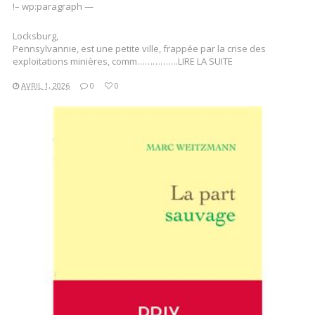
!– wp:paragraph —
Locksburg,
Pennsylvannie, est une petite ville, frappée par la crise des
exploitations minières, comm…………….LIRE LA SUITE
AVRIL 1, 2026
0
0
LIRE LA SUITE