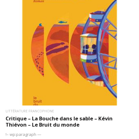
LIRE LA SUITE
LITTÉRATURE FRANCOPHONE
Critique – La Bouche dans le sable – Kévin
Thiévon – Le Bruit du monde
!– wp:paragraph —