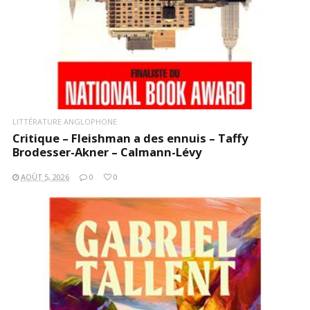
LITTÉRATURE ANGLOPHONE
Critique – Fleishman a des ennuis – Taffy
Brodesser-Akner – Calmann-Lévy
AOÛT 5, 2026
0
0