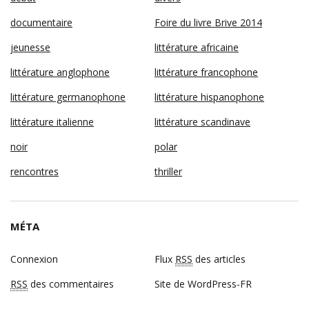
documentaire
Foire du livre Brive 2014
jeunesse
littérature africaine
littérature anglophone
littérature francophone
littérature germanophone
littérature hispanophone
littérature italienne
littérature scandinave
noir
polar
rencontres
thriller
MÉTA
Connexion
Flux
RSS
des articles
RSS
des commentaires
Site de WordPress-FR