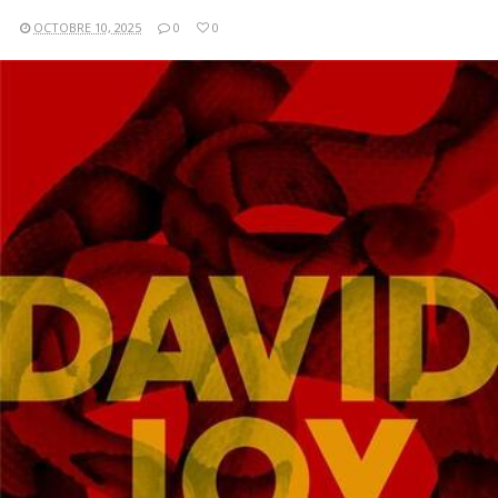
OCTOBRE 10, 2025
0
0
LIRE LA SUITE