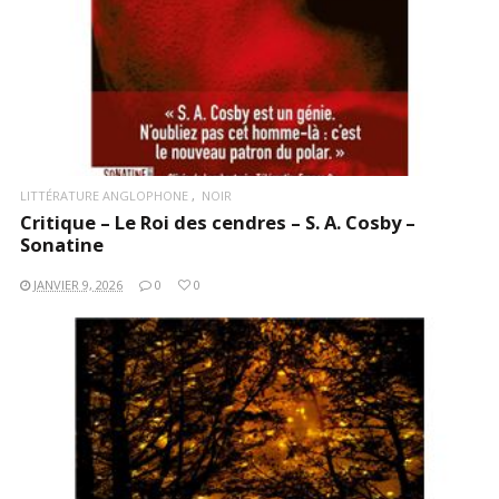
LITTÉRATURE ANGLOPHONE
NOIR
Critique – Le Roi des cendres – S. A. Cosby –
Sonatine
JANVIER 9, 2026
0
0