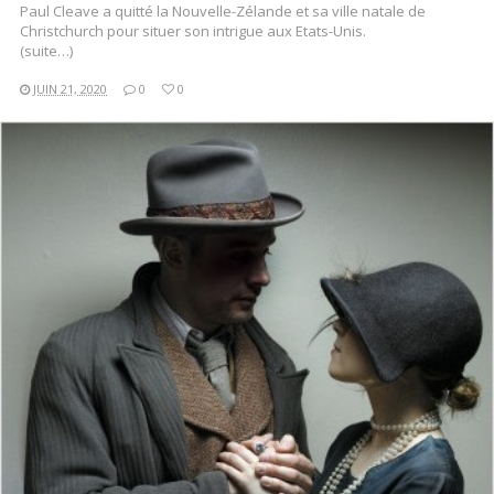
Paul Cleave a quitté la Nouvelle-Zélande et sa ville natale de
Christchurch pour situer son intrigue aux Etats-Unis.
(suite…)
JUIN 21, 2020
0
0