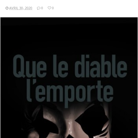
AVRIL 30, 2020
0
0
LIRE LA SUITE