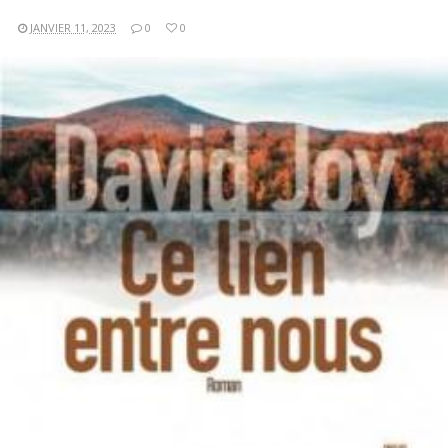
JANVIER 11, 2023
0
0
LIRE LA SUITE