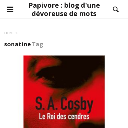
Papivore : blog d'une
dévoreuse de mots
HOME
sonatine
Tag
LIRE LA SUITE