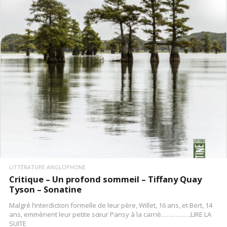
LIRE LA SUITE
LITTÉRATURE ANGLOPHONE
Critique – Un profond sommeil – Tiffany Quay
Tyson – Sonatine
Malgré l’interdiction formelle de leur père, Willet, 16 ans, et Bert, 14
ans, emmènent leur petite sœur Pansy à la carriè…………….LIRE LA
SUITE