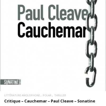
LIRE LA SUITE
LITTÉRATURE ANGLOPHONE
POLAR
THRILLER
Critique – Cauchemar – Paul Cleave – Sonatine