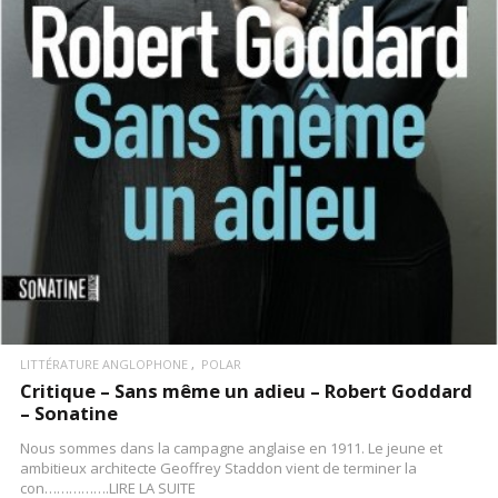
LIRE LA SUITE
LITTÉRATURE ANGLOPHONE
POLAR
Critique – Sans même un adieu – Robert Goddard
– Sonatine
Nous sommes dans la campagne anglaise en 1911. Le jeune et
ambitieux architecte Geoffrey Staddon vient de terminer la
con…………….LIRE LA SUITE