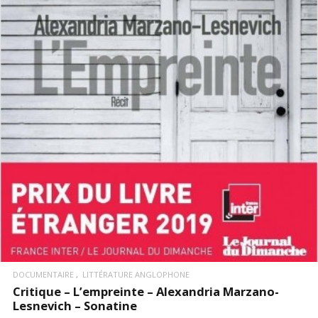
LIRE LA SUITE
DOCUMENTAIRE
LITTÉRATURE ANGLOPHONE
Critique – L’empreinte – Alexandria Marzano-
Lesnevich – Sonatine