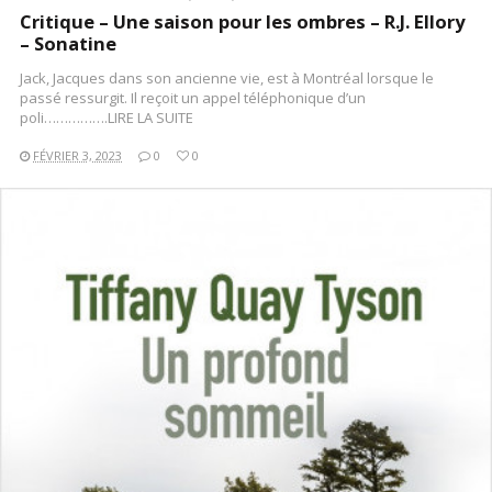
Critique – Une saison pour les ombres – R.J. Ellory
– Sonatine
Jack, Jacques dans son ancienne vie, est à Montréal lorsque le
passé ressurgit. Il reçoit un appel téléphonique d’un
poli…………….LIRE LA SUITE
FÉVRIER 3, 2023
0
0