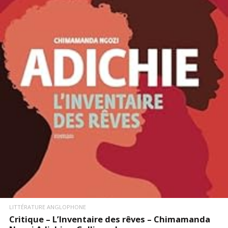
LIRE LA SUITE
LITTÉRATURE ANGLOPHONE
Critique – L’Inventaire des rêves – Chimamanda