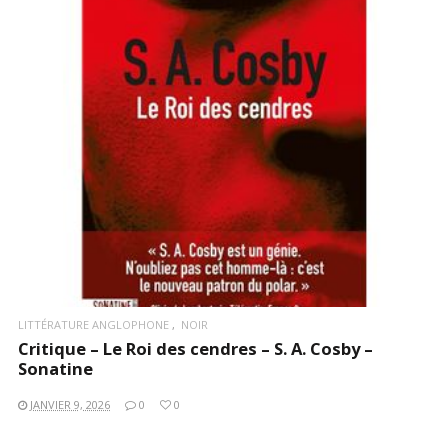
LIRE LA SUITE
LITTÉRATURE ANGLOPHONE
NOIR
Critique – Le Roi des cendres – S. A. Cosby –
Sonatine
JANVIER 9, 2026
0
0