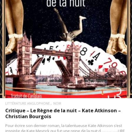
LIRE LA SUITE
LITTÉRATURE ANGLOPHONE
NOIR
Critique – Le Règne de la nuit – Kate Atkinson –
Christian Bourgois
Pour écrire son dernier roman, la talentueuse Kate Atkinson s’est
inspirée de Kate Meyrick qui fut une reine de la nuit d…………….LIRE