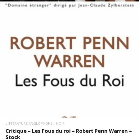
LIRE LA SUITE
LITTÉRATURE ANGLOPHONE
NOIR
Critique – Les Fous du roi – Robert Penn Warren –
Stock