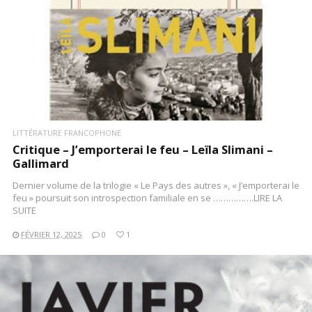
LITTÉRATURE FRANCOPHONE
Critique – J’emporterai le feu – Leïla Slimani –
Gallimard
Dernier volume de la trilogie « Le Pays des autres », « J’emporterai le
feu » poursuit son introspection familiale en se …………….LIRE LA
SUITE
FÉVRIER 12, 2025
0
1