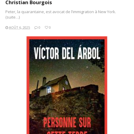
Christian Bourgois
Peter, la quarantaine, est avocat de l’immigration à New York.
(suite…)
AOÛT 6, 2025
0
0
LIRE LA SUITE