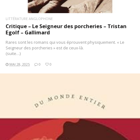
LITTÉRATURE ANGLOPHONE
Critique – Le Seigneur des porcheries – Tristan
Egolf – Gallimard
Rares sont les romans qui vous éprouvent physiquement. « Le
Seigneur des porcheries » est de ceux-là.
(suite…)
MAI 28, 2025
0
0