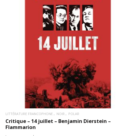
LIRE LA SUITE
LITTÉRATURE FRANCOPHONE
NOIR
POLAR
Critique – 14 juillet – Benjamin Dierstein –
Flammarion