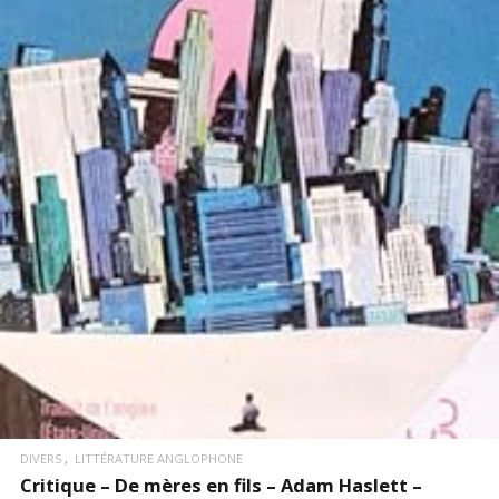
LIRE LA SUITE
DIVERS
LITTÉRATURE ANGLOPHONE
Critique – De mères en fils – Adam Haslett –