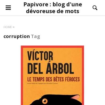
Papivore : blog d'une
dévoreuse de mots
HOME
corruption
Tag
LIRE LA SUITE