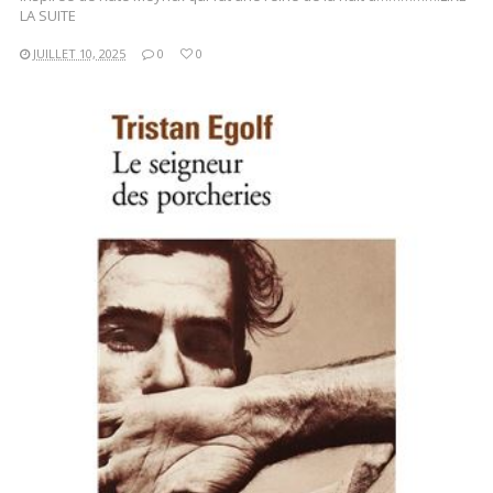
LA SUITE
JUILLET 10, 2025
0
0
LIRE LA SUITE