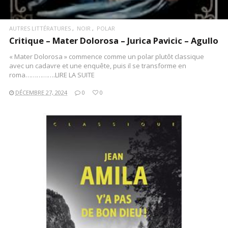
AUTRES LITTÉRATURES
NOIR
POLAR
Critique – Mater Dolorosa – Jurica Pavicic – Agullo
« Mater Dolorosa » commence comme un polar plutôt classique
avec un cadavre et une enquête, puis il se transforme en
roma…………….LIRE LA SUITE
DÉCEMBRE 27, 2024
0
0
LIRE LA SUITE