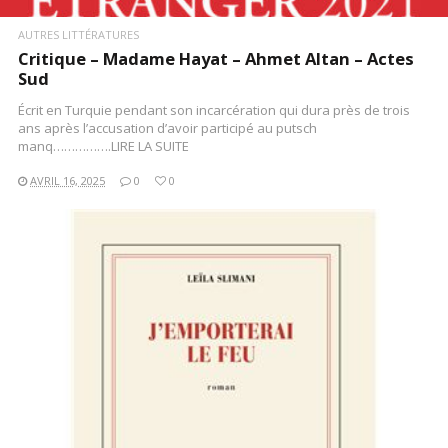
AUTRES LITTÉRATURES
Critique – Madame Hayat – Ahmet Altan – Actes
Sud
Écrit en Turquie pendant son incarcération qui dura près de trois
ans après l’accusation d’avoir participé au putsch
manq…………….LIRE LA SUITE
AVRIL 16, 2025
0
0
LIRE LA SUITE