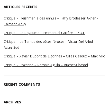
ARTICLES RÉCENTS
Critique – Fleishman a des ennuis – Taffy Brodesser-Akner –
Calmann-Lévy
Critique – Le Royaume – Emmanuel Carrère – P.O.L
Critique – Le Temps des bêtes féroces – Victor Del Arbol –
Actes Sud
Critique – Xavier Dupont de Ligonnès – Gilles Galloux – Max Milo
Critique – Roxanne – Romain Aguila – Buchet-Chastel
RECENT COMMENTS
ARCHIVES