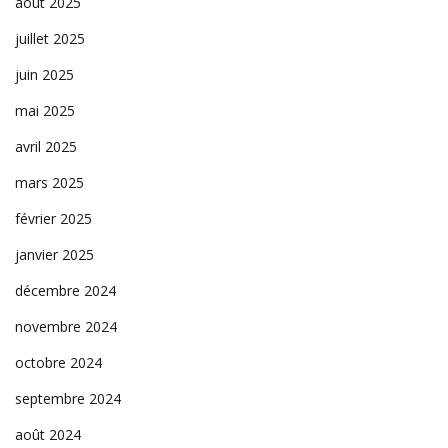
août 2025
juillet 2025
juin 2025
mai 2025
avril 2025
mars 2025
février 2025
janvier 2025
décembre 2024
novembre 2024
octobre 2024
septembre 2024
août 2024