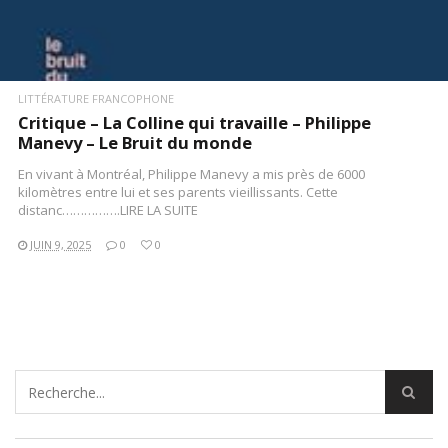
LITTÉRATURE FRANCOPHONE
Critique – La Colline qui travaille – Philippe
Manevy – Le Bruit du monde
En vivant à Montréal, Philippe Manevy a mis près de 6000
kilomètres entre lui et ses parents vieillissants. Cette
distanc…………….LIRE LA SUITE
JUIN 9, 2025
0
0