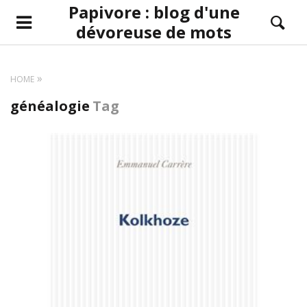
Papivore : blog d'une
dévoreuse de mots
HOME
généalogie
Tag
LIRE LA SUITE