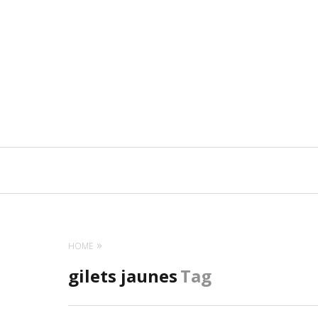
Navigation
principale
HOME
gilets jaunes
Tag