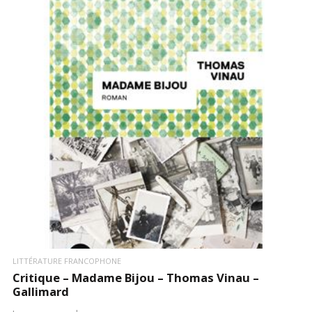
LIRE LA SUITE
LITTÉRATURE FRANCOPHONE
Critique – Madame Bijou – Thomas Vinau –
Gallimard