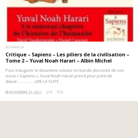
BD/MANGA
Critique – Sapiens – Les piliers de la civilisation –
Tome 2 – Yuval Noah Harari – Albin Michel
Pour inaugurer le deuxième volume en bande dessinée de son
essai « Sapiens », Yuval Noah Harari prend pour point de
dépar…………….LIRE LA SUITE
NOVEMBRE 25, 2021
0
0