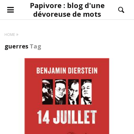
Papivore : blog d'une
dévoreuse de mots
HOME
guerres
Tag
LIRE LA SUITE