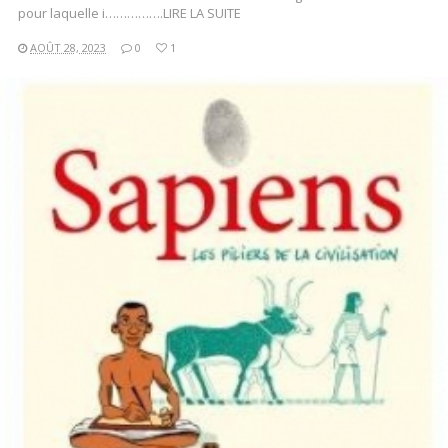
pour laquelle i…………….LIRE LA SUITE
AOÛT 28, 2023
0
1
LIRE LA SUITE