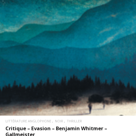
LIRE LA SUITE
LITTÉRATURE ANGLOPHONE
NOIR
THRILLER
Critique – Evasion – Benjamin Whitmer –
Gallmeister