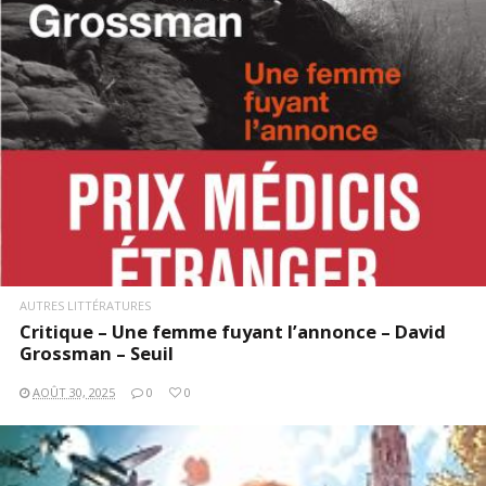
AUTRES LITTÉRATURES
Critique – Une femme fuyant l’annonce – David
Grossman – Seuil
AOÛT 30, 2025
0
0