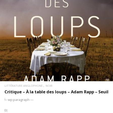
LIRE LA SUITE
LITTÉRATURE ANGLOPHONE
NOIR
Critique – À la table des loups – Adam Rapp – Seuil
!– wp:paragraph —
Et