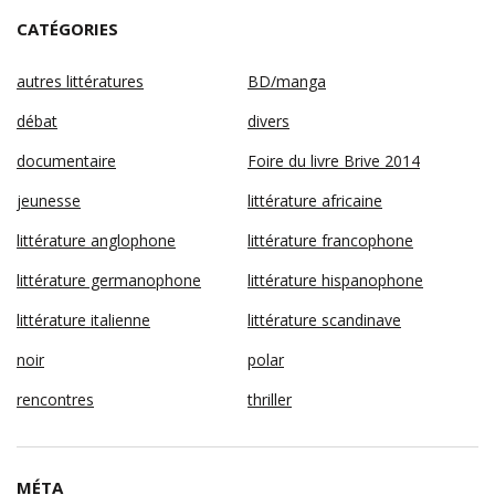
CATÉGORIES
autres littératures
BD/manga
débat
divers
documentaire
Foire du livre Brive 2014
jeunesse
littérature africaine
littérature anglophone
littérature francophone
littérature germanophone
littérature hispanophone
littérature italienne
littérature scandinave
noir
polar
rencontres
thriller
MÉTA