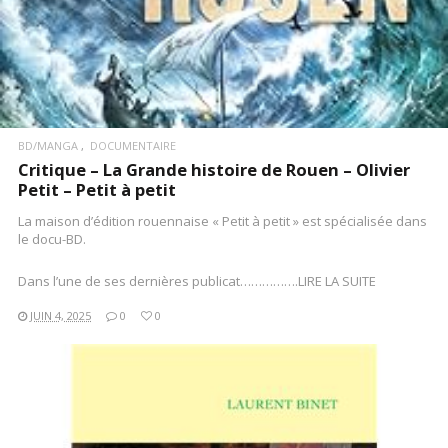
BD/MANGA
DOCUMENTAIRE
Critique – La Grande histoire de Rouen – Olivier
Petit – Petit à petit
La maison d’édition rouennaise « Petit à petit » est spécialisée dans
le docu-BD.
Dans l’une de ses dernières publicat…………….LIRE LA SUITE
JUIN 4, 2025
0
0