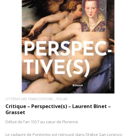
LIRE LA SUITE
LITTÉRATURE FRANCOPHONE
POLAR
Critique – Perspective(s) – Laurent Binet –
Grasset
Début de l’an 1557 au cœur de Florence.
Le cadavre de Pontormo est retrouvé dans l’église San Lorenzo