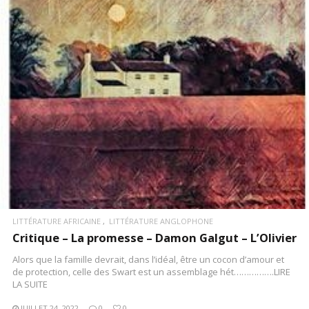
LIRE LA SUITE
LITTÉRATURE AFRICAINE
LITTÉRATURE ANGLOPHONE
Critique – La promesse – Damon Galgut – L’Olivier
Alors que la famille devrait, dans l’idéal, être un cocon d’amour et
de protection, celle des Swart est un assemblage hét…………….LIRE
LA SUITE
JUILLET 24, 2022
0
0