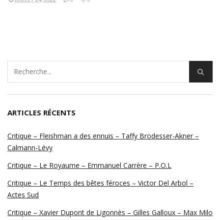
ARTICLES RÉCENTS
Critique – Fleishman a des ennuis – Taffy Brodesser-Akner –
Calmann-Lévy
Critique – Le Royaume – Emmanuel Carrère – P.O.L
Critique – Le Temps des bêtes féroces – Victor Del Arbol –
Actes Sud
Critique – Xavier Dupont de Ligonnès – Gilles Galloux – Max Milo