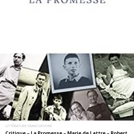
LIRE LA SUITE
LITTÉRATURE FRANCOPHONE
Critique – La Promesse – Marie de Lattre – Robert