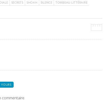
DIALE
SECRETS
SHOAH
SILENCE
TOMBEAU LITTÉRAIRE
 YOURS
n commentaire.