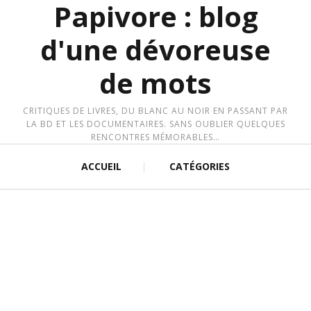
Papivore : blog
d'une dévoreuse
de mots
CRITIQUES DE LIVRES, DU BLANC AU NOIR EN PASSANT PAR
LA BD ET LES DOCUMENTAIRES. SANS OUBLIER QUELQUES
RENCONTRES MÉMORABLES…
ACCUEIL
CATÉGORIES