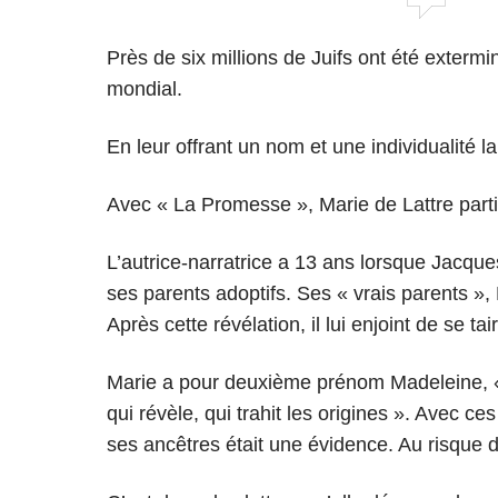
Près de six millions de Juifs ont été extermi
mondial.
En leur offrant un nom et une individualité l
Avec « La Promesse », Marie de Lattre partic
L’autrice-narratrice a 13 ans lorsque Jacque
ses parents adoptifs. Ses « vrais parents »,
Après cette révélation, il lui enjoint de se tai
Marie a pour deuxième prénom Madeleine, « c
qui révèle, qui trahit les origines ». Avec ce
ses ancêtres était une évidence. Au risque d