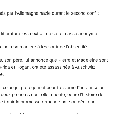
nés par l’Allemagne nazie durant le second conflit
a littérature les a extrait de cette masse anonyme.
ipe à sa manière à les sortir de l’obscurité.
s, son père, lui annonce que Pierre et Madeleine sont
 Frida et Kogan, ont été assassinés à Auschwitz.
re.
elui qui protège » et pour troisième Frida, « celui
s deux prénoms dont elle a hérité, écrire l’histoire de
e trahir la promesse arrachée par son géniteur.