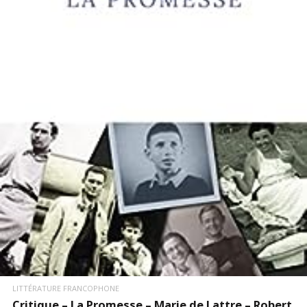
LIRE LA SUITE
LITTÉRATURE FRANCOPHONE
Critique – La Promesse – Marie de Lattre – Robert