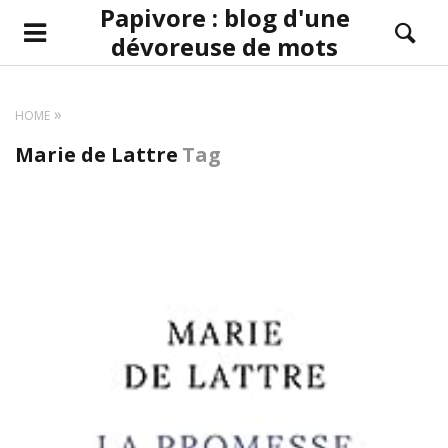
Papivore : blog d'une
dévoreuse de mots
HOME
Marie de Lattre
Tag