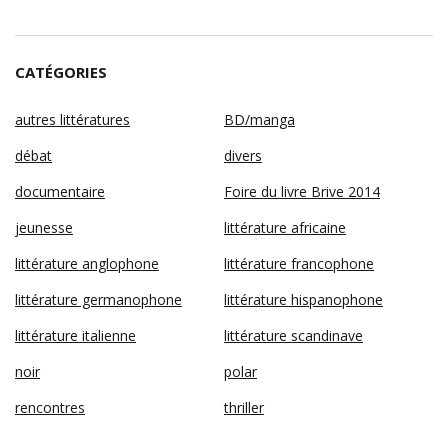
CATÉGORIES
autres littératures
BD/manga
débat
divers
documentaire
Foire du livre Brive 2014
jeunesse
littérature africaine
littérature anglophone
littérature francophone
littérature germanophone
littérature hispanophone
littérature italienne
littérature scandinave
noir
polar
rencontres
thriller