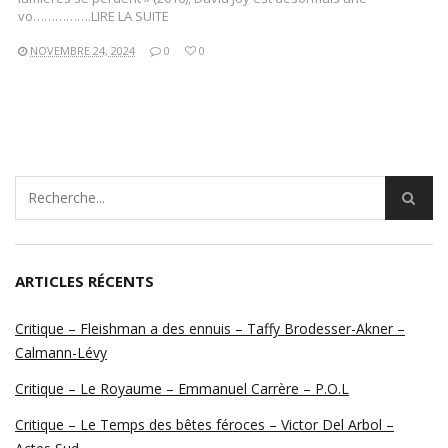
vo…………….LIRE LA SUITE
NOVEMBRE 24, 2024
0
0
ARTICLES RÉCENTS
Critique – Fleishman a des ennuis – Taffy Brodesser-Akner –
Calmann-Lévy
Critique – Le Royaume – Emmanuel Carrère – P.O.L
Critique – Le Temps des bêtes féroces – Victor Del Arbol –