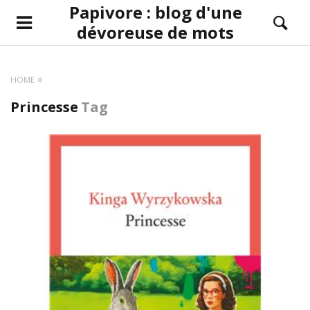
Papivore : blog d'une
dévoreuse de mots
HOME
Princesse
Tag
LIRE LA SUITE