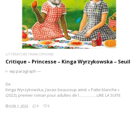
LITTÉRATURE FRANCOPHONE
Critique – Princesse – Kinga Wyrzykowska – Seuil
!– wp:paragraph —
De
Kinga Wyrzykowska, j’avais beaucoup aimé « Patte blanche »
(2022), premier roman pour adultes de l…………….LIRE LA SUITE
JUIN 1, 2026
0
0