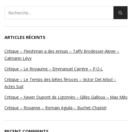
ARTICLES RÉCENTS
Critique – Fleishman a des ennuis – Taffy Brodesser-Akner –
Calmann-Lévy
Critique – Le Royaume – Emmanuel Carrère – P.O.L
Critique – Le Temps des bêtes féroces – Victor Del Arbol –
Actes Sud
Critique – Xavier Dupont de Ligonnès – Gilles Galloux – Max Milo
Critique – Roxanne – Romain Aguila – Buchet-Chastel
RECENT COMMENTS