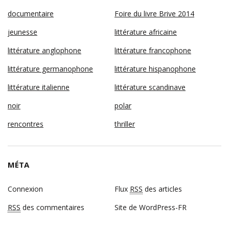
documentaire
Foire du livre Brive 2014
jeunesse
littérature africaine
littérature anglophone
littérature francophone
littérature germanophone
littérature hispanophone
littérature italienne
littérature scandinave
noir
polar
rencontres
thriller
MÉTA
Connexion
Flux
RSS
des articles
RSS
des commentaires
Site de WordPress-FR