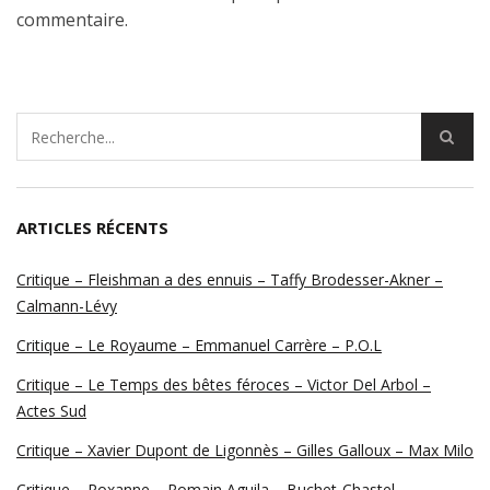
commentaire.
ARTICLES RÉCENTS
Critique – Fleishman a des ennuis – Taffy Brodesser-Akner –
Calmann-Lévy
Critique – Le Royaume – Emmanuel Carrère – P.O.L
Critique – Le Temps des bêtes féroces – Victor Del Arbol –
Actes Sud
Critique – Xavier Dupont de Ligonnès – Gilles Galloux – Max Milo
Critique – Roxanne – Romain Aguila – Buchet-Chastel