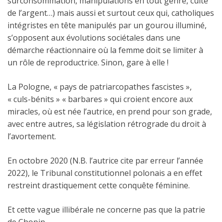
surconsommation, manipulations en tout genre, culte
de l’argent…) mais aussi et surtout ceux qui, catholiques
intégristes en tête manipulés par un gourou illuminé,
s’opposent aux évolutions sociétales dans une
démarche réactionnaire où la femme doit se limiter à
un rôle de reproductrice. Sinon, gare à elle !
La Pologne, « pays de patriarcopathes fascistes »,
« culs-bénits » « barbares » qui croient encore aux
miracles, où est née l’autrice, en prend pour son grade,
avec entre autres, sa législation rétrograde du droit à
l’avortement.
En octobre 2020 (N.B. l’autrice cite par erreur l’année
2022), le Tribunal constitutionnel polonais a en effet
restreint drastiquement cette conquête féminine.
Et cette vague illibérale ne concerne pas que la patrie