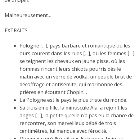
de Chopin.
Malheureusement…
EXTRAITS
Pologne […], pays barbare et romantique où les
ours courent dans les rues […], où les femmes […]
se teignent les chevaux en jaune pisse, où les
hommes rincent leurs chicots pourris dès le
matin avec un verre de vodka, un peuple brut de
décoffrage et antisémite, qui marmonne des
prières en écoutant Chopin…
La Pologne est le pays le plus triste du monde.
Sa troisième fille, la minuscule Ala, a rejoint les
anges […], la petite qu’elle n’a pas eu la chance de
rencontrer, son merveilleux bébé de trois
centimètres, lui manque avec férocité.
Dommage qu’elle soit pas lesbienne, hein, ça