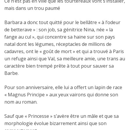
Ce n’est pas en ville que les tourtereaux vont s’installer,
mais dans un trou paumé
Barbara a donc tout quitté pour le bellâtre « à l’odeur
de betterave » : son job, sa génitrice Nina, née « la
fange au cul », qui concentre sa haine sur son pays
natal dont les légumes, réceptacles de millions de
cadavres, ont le « goût de mort » et qui a trouvé à Paris
un refuge ainsi que Val, sa meilleure amie, une trans au
caractère bien trempé prête à tout pour sauver sa
Barbe.
Pour son anniversaire, elle lui a offert un lapin de race
« Magnus Principe » aux yeux vairons qui donne son
nom au roman.
Sauf que « Princesse » s’avère être un mâle et que sa
morphologie évolue bizarrement ainsi que son