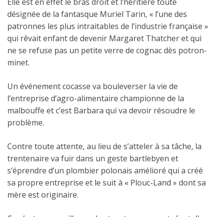
Elle est en effet le bras droit et l’héritière toute
désignée de la fantasque Muriel Tarin, « l’une des
patronnes les plus intraitables de l’industrie française »
qui rêvait enfant de devenir Margaret Thatcher et qui
ne se refuse pas un petite verre de cognac dès potron-
minet.
Un événement cocasse va bouleverser la vie de
l’entreprise d’agro-alimentaire championne de la
malbouffe et c’est Barbara qui va devoir résoudre le
problème.
Contre toute attente, au lieu de s’atteler à sa tâche, la
trentenaire va fuir dans un geste bartlebyen et
s’éprendre d’un plombier polonais amélioré qui a créé
sa propre entreprise et le suit à « Plouc-Land » dont sa
mère est originaire.