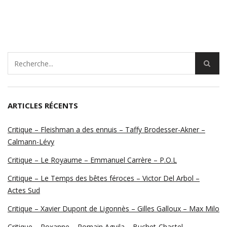
ARTICLES RÉCENTS
Critique – Fleishman a des ennuis – Taffy Brodesser-Akner –
Calmann-Lévy
Critique – Le Royaume – Emmanuel Carrère – P.O.L
Critique – Le Temps des bêtes féroces – Victor Del Arbol –
Actes Sud
Critique – Xavier Dupont de Ligonnès – Gilles Galloux – Max Milo
Critique – Roxanne – Romain Aguila – Buchet-Chastel