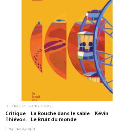
LIRE LA SUITE
LITTÉRATURE FRANCOPHONE
Critique – La Bouche dans le sable – Kévin
Thiévon – Le Bruit du monde
!– wp:paragraph —