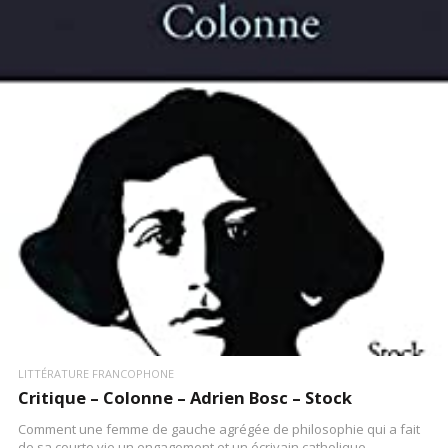
LIRE LA SUITE
LITTÉRATURE FRANCOPHONE
Critique – Colonne – Adrien Bosc – Stock
Comment une femme de gauche agrégée de philosophie qui a fait
de sa courte vie un engagement et un écrivain catholique