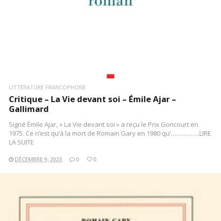
LITTÉRATURE FRANCOPHONE
Critique – La Vie devant soi – Émile Ajar –
Gallimard
Signé Émile Ajar, « La Vie devant soi » a reçu le Prix Goncourt en
1975. Ce n’est qu’à la mort de Romain Gary en 1980 qu’…………….LIRE
LA SUITE
DÉCEMBRE 9, 2023
0
0