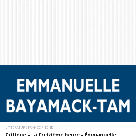
LIRE LA SUITE
LITTÉRATURE FRANCOPHONE
Critique – La Treizième heure – Émmanuelle