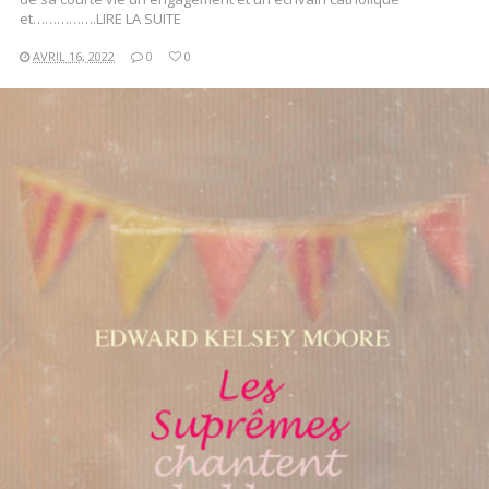
et…………….LIRE LA SUITE
AVRIL 16, 2022
0
0