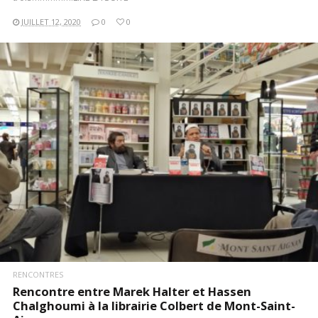
JUILLET 12, 2020
0
0
LIRE LA SUITE
RENCONTRES
Rencontre entre Marek Halter et Hassen
Chalghoumi à la librairie Colbert de Mont-Saint-