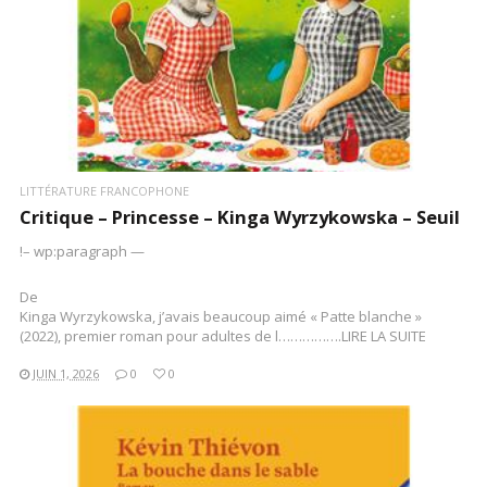
LITTÉRATURE FRANCOPHONE
Critique – Princesse – Kinga Wyrzykowska – Seuil
!– wp:paragraph —
De
Kinga Wyrzykowska, j’avais beaucoup aimé « Patte blanche »
(2022), premier roman pour adultes de l…………….LIRE LA SUITE
JUIN 1, 2026
0
0