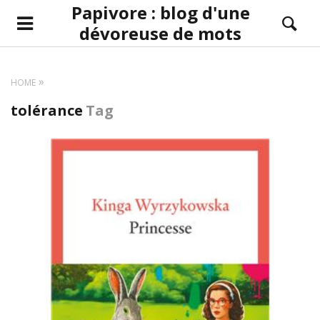
Papivore : blog d'une
dévoreuse de mots
HOME
tolérance
Tag
LIRE LA SUITE