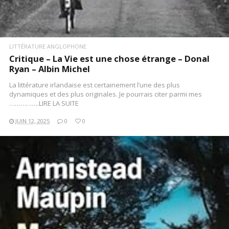
LITTÉRATURE ANGLOPHONE
Critique – La Vie est une chose étrange – Donal
Ryan – Albin Michel
La littérature irlandaise est certainement l’une des plus
dynamiques et des plus originales. Je pourrais citer parmi mes
…………….LIRE LA SUITE
JUIN 12, 2025
0
0