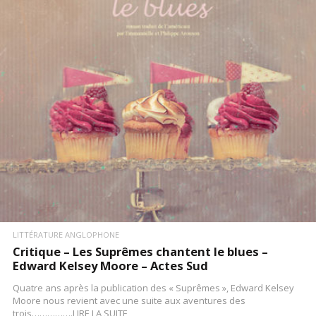
LIRE LA SUITE
LITTÉRATURE ANGLOPHONE
Critique – Les Suprêmes chantent le blues –
Edward Kelsey Moore – Actes Sud
Quatre ans après la publication des « Suprêmes », Edward Kelsey
Moore nous revient avec une suite aux aventures des
trois…………….LIRE LA SUITE