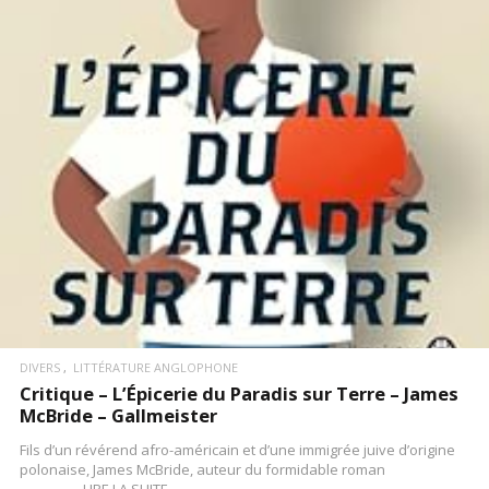
LIRE LA SUITE
DIVERS
LITTÉRATURE ANGLOPHONE
Critique – L’Épicerie du Paradis sur Terre – James
McBride – Gallmeister
Fils d’un révérend afro-américain et d’une immigrée juive d’origine
polonaise, James McBride, auteur du formidable roman