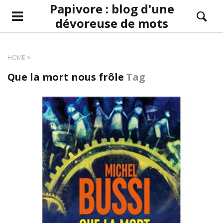
Papivore : blog d'une
dévoreuse de mots
HOME
Que la mort nous frôle
Tag
LIRE LA SUITE