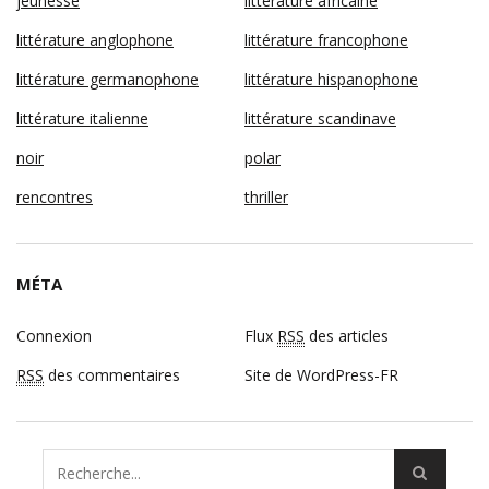
jeunesse
littérature africaine
littérature anglophone
littérature francophone
littérature germanophone
littérature hispanophone
littérature italienne
littérature scandinave
noir
polar
rencontres
thriller
MÉTA
Connexion
Flux
RSS
des articles
RSS
des commentaires
Site de WordPress-FR