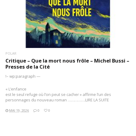
POLAR
Critique – Que la mort nous frôle – Michel Bussi –
Presses de la Cité
!– wp:paragraph —
« L’enfance
est le seul refuge où l’on peut se cacher » affirme l’un des
personnages du nouveau roman …………….LIRE LA SUITE
MAI 19, 2026
0
0