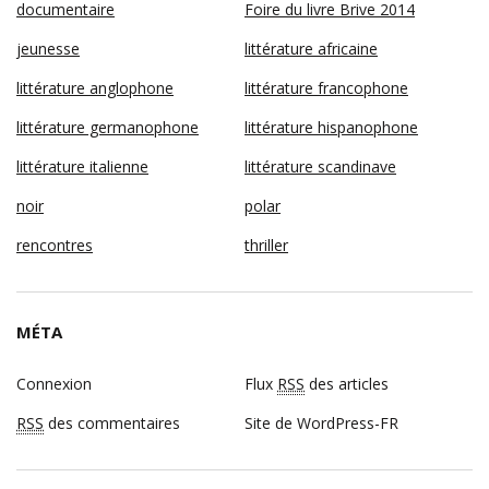
documentaire
Foire du livre Brive 2014
jeunesse
littérature africaine
littérature anglophone
littérature francophone
littérature germanophone
littérature hispanophone
littérature italienne
littérature scandinave
noir
polar
rencontres
thriller
MÉTA
Connexion
Flux
RSS
des articles
RSS
des commentaires
Site de WordPress-FR