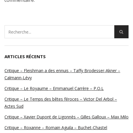
commentaire.
ARTICLES RÉCENTS
Critique – Fleishman a des ennuis – Taffy Brodesser-Akner –
Calmann-Lévy
Critique – Le Royaume – Emmanuel Carrère – P.O.L
Critique – Le Temps des bêtes féroces – Victor Del Arbol –
Actes Sud
Critique – Xavier Dupont de Ligonnès – Gilles Galloux – Max Milo
Critique – Roxanne – Romain Aguila – Buchet-Chastel