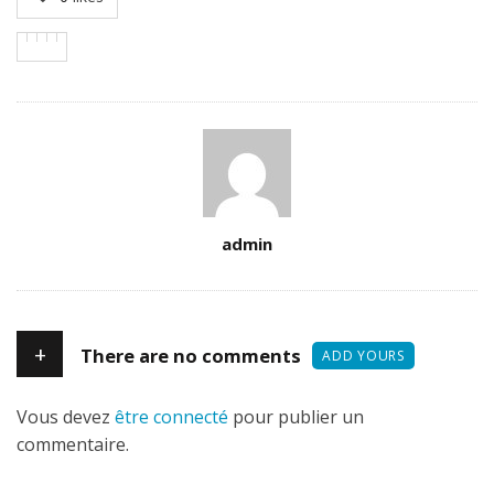
Author
admin
+
There are no comments
ADD YOURS
Vous devez
être connecté
pour publier un
commentaire.