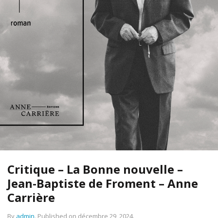
Critique – La Bonne nouvelle –
Jean-Baptiste de Froment – Anne
Carrière
By
admin
.
Published on
décembre 29, 2024
.