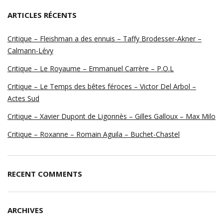
ARTICLES RÉCENTS
Critique – Fleishman a des ennuis – Taffy Brodesser-Akner –
Calmann-Lévy
Critique – Le Royaume – Emmanuel Carrère – P.O.L
Critique – Le Temps des bêtes féroces – Victor Del Arbol –
Actes Sud
Critique – Xavier Dupont de Ligonnès – Gilles Galloux – Max Milo
Critique – Roxanne – Romain Aguila – Buchet-Chastel
RECENT COMMENTS
ARCHIVES