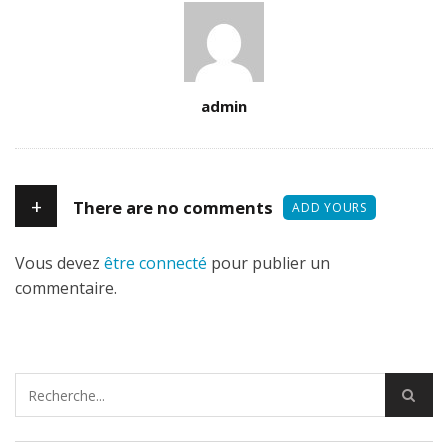
Author
admin
+
There are no comments
ADD YOURS
Vous devez
être connecté
pour publier un
commentaire.